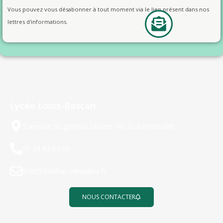
Vous pouvez vous désabonner à tout moment via le lien présent dans nos
lettres d'informations.
Lycée Louis-Bascan
5 avenue du général Leclerc 78120 Rambouillet
01 34 83 64 00
0782549x@ac-versailles.fr
NOUS CONTACTER