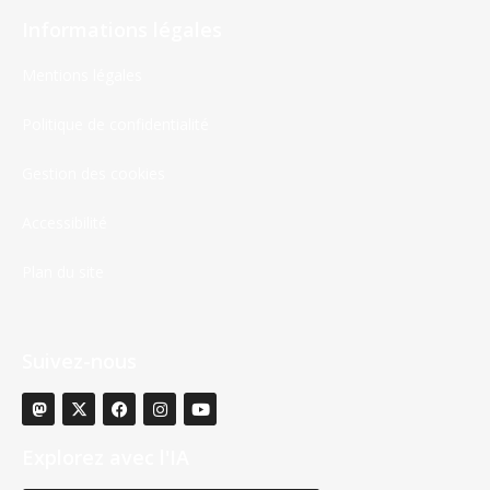
Informations légales
Mentions légales
Politique de confidentialité
Gestion des cookies
Accessibilité
Plan du site
Suivez-nous
Explorez avec l'IA