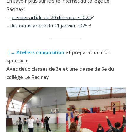
En savoir plus sur le site internet du collège Le
Racinay :
–
premier article du 20 décembre 2024
–
deuxième article du 11 janvier 2025
|→ Ateliers composition
et préparation d’un
spectacle
Avec deux classes de 3e et une classe de 6e du
collège Le Racinay