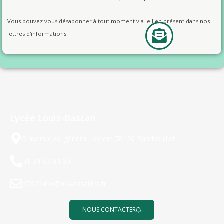
Vous pouvez vous désabonner à tout moment via le lien présent dans nos
lettres d'informations.
Lycée Louis-Bascan
5 avenue du général Leclerc 78120 Rambouillet
01 34 83 64 00
0782549x@ac-versailles.fr
NOUS CONTACTER