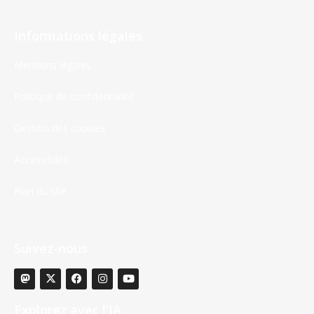
Informations légales
Mentions légales
Politique de confidentialité
Gestion des cookies
Accessibilité
Plan du site
Suivez-nous
Explorez avec l'IA