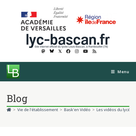
𝕏
Menu
Blog
>
Vie de l'établissement
>
Bask'en Vidéo
>
Les vidéos du lycée