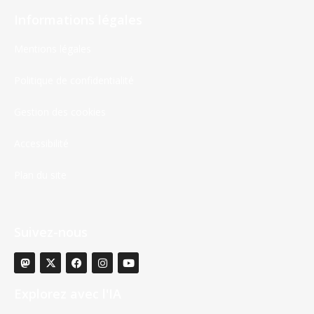
Informations légales
Mentions légales
Politique de confidentialité
Gestion des cookies
Accessibilité
Plan du site
Suivez-nous
Explorez avec l'IA