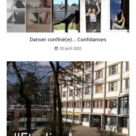
Danser confiné(e)… Confidanses
30 avril 2020