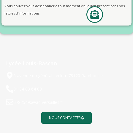
Vous pouvez vous désabonner à tout moment via le lien présent dans nos
lettres d'informations.
Lycée Louis-Bascan
5 avenue du général Leclerc 78120 Rambouillet
01 34 83 64 00
0782549x@ac-versailles.fr
NOUS CONTACTER