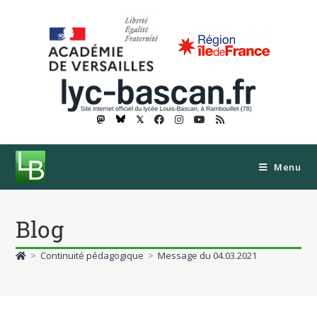
𝕏
Menu
Blog
>
Continuité pédagogique
>
Message du 04.03.2021