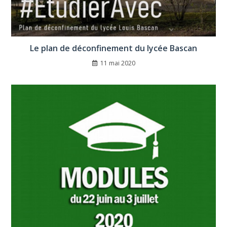
Le plan de déconfinement du lycée Bascan
11 mai 2020