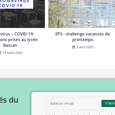
virus – COVID-19 :
EPS : challenge vacances de
ions prises au lycée
printemps
Bascan
3 avril 2020
13 mars 2020
és du
S'INS