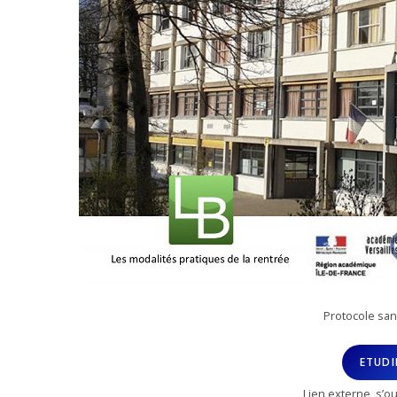
Protocole san
ETUDI
Lien externe, s’o