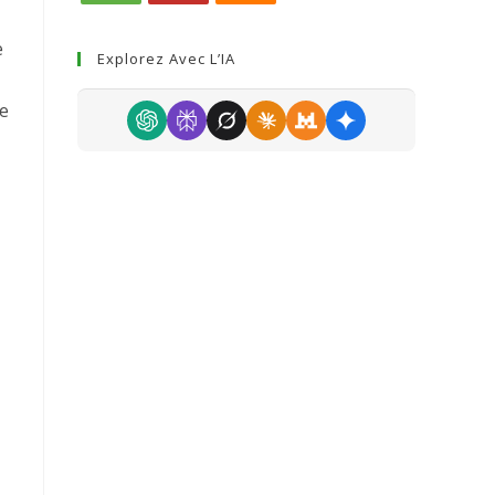
e
Explorez Avec L’IA
re