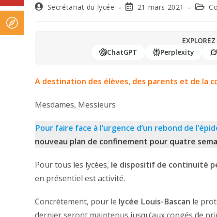
Secrétariat du lycée
21 mars 2021
Co
EXPLOREZ 
ChatGPT
Perplexity
A destination des élèves, des parents et de la
Mesdames, Messieurs
Pour faire face à l’urgence d’un rebond de l’épi
nouveau plan de confinement pour quatre sema
Pour tous les lycées,
le dispositif de continuité
en présentiel est activité.
Concrètement, pour le
lycée Louis-Bascan
le prot
dernier seront maintenus jusqu’aux congés de prin