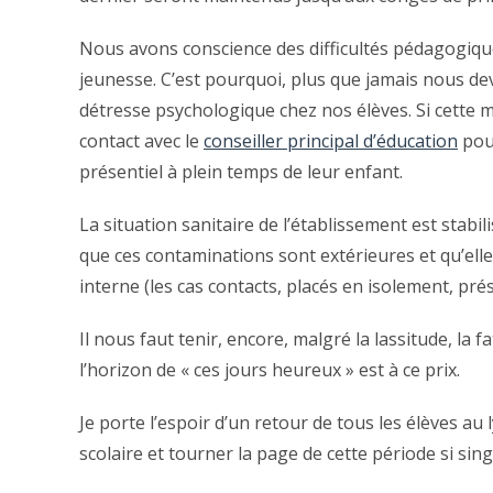
Nous avons conscience des difficultés pédagogique
jeunesse. C’est pourquoi, plus que jamais nous dev
détresse psychologique chez nos élèves. Si cette m
contact avec le
conseiller principal d’éducation
pour
présentiel à plein temps de leur enfant.
La situation sanitaire de l’établissement est stabi
que ces contaminations sont extérieures et qu’el
interne (les cas contacts, placés en isolement, pré
Il nous faut tenir, encore, malgré la lassitude, la
l’horizon de « ces jours heureux » est à ce prix.
Je porte l’espoir d’un retour de tous les élèves a
scolaire et tourner la page de cette période si sing