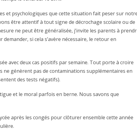
s et psychologiques que cette situation fait peser sur notr
ons être attentif à tout signe de décrochage scolaire ou de
esure ne peut être généralisée, j’invite les parents à prend
 demander, si cela s’avère nécessaire, le retour en
lisée avec deux cas positifs par semaine. Tout porte à croire
les ne génèrent pas de contaminations supplémentaires en
sentent des tests négatifs).
 fatigue et le moral parfois en berne. Nous savons que
u lycée après les congés pour clôturer ensemble cette année
ulière.