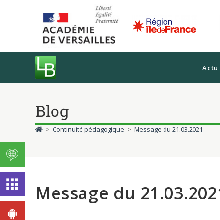
Actu
Blog
>
Continuité pédagogique
>
Message du 21.03.2021
Message du 21.03.202