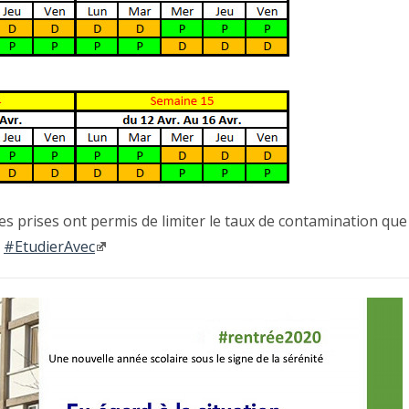
s prises ont permis de limiter le taux de contamination que
→
#EtudierAvec