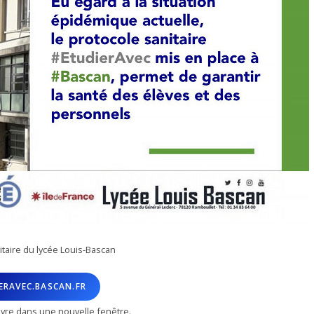
itaire du lycée Louis-Bascan
ERAVEC.BASCAN.FR
uvre dans une nouvelle fenêtre.