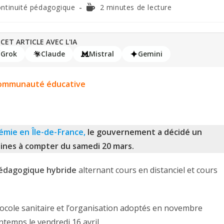
ntinuité pédagogique
2 minutes de lecture
CET ARTICLE AVEC L'IA
Grok
Claude
Mistral
Gemini
 communauté éducative
démie en Île-de-France,
le gouvernement a décidé un
ines à compter du samedi 20 mars.
 pédagogique hybride
alternant cours en distanciel et cours
ocole sanitaire et l’organisation adoptés en novembre
temps le vendredi 16 avril.