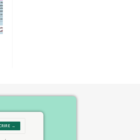
CRIRE →