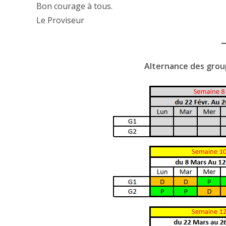
Bon courage à tous.
Le Proviseur
Alternance des group