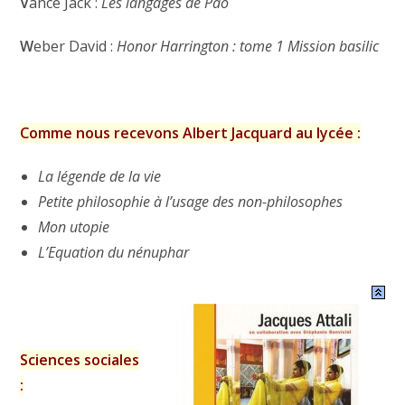
V
ance Jack :
Les langages de Pao
W
eber David :
Honor Harrington : tome 1 Mission basilic
Comme nous recevons Albert Jacquard au lycée :
La légende de la vie
Petite philosophie à l’usage des non-philosophes
Mon utopie
L’Equation du nénuphar
Sciences sociales
: