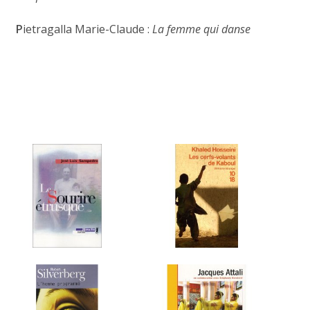
P
ietragalla Marie-Claude :
La femme qui danse