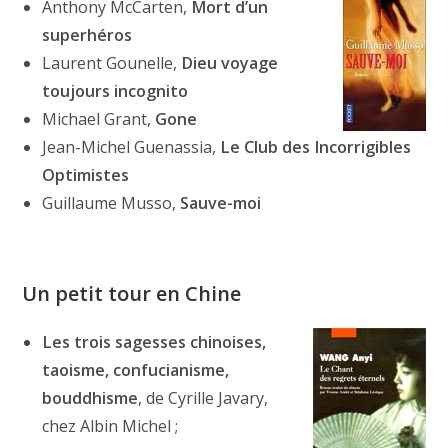
Anthony McCarten,
Mort d’un
superhéros
Laurent Gounelle,
Dieu voyage
toujours incognito
Michael Grant,
Gone
Jean-Michel Guenassia,
Le Club des Incorrigibles
Optimistes
Guillaume Musso,
Sauve-moi
Un petit tour en Chine
Les trois sagesses chinoises,
taoisme, confucianisme,
bouddhisme
, de Cyrille Javary,
chez Albin Michel ;