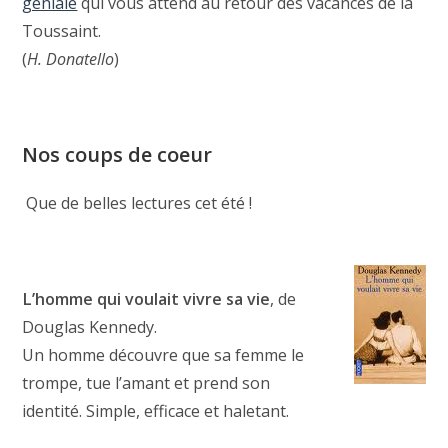
géniale
qui vous attend au retour des vacances de la
Toussaint.
(
H. Donatello
)
Nos coups de coeur
Que de belles lectures cet été !
L’homme qui voulait vivre sa vie
, de
Douglas Kennedy.
Un homme découvre que sa femme le
trompe, tue l’amant et prend son
identité. Simple, efficace et haletant.