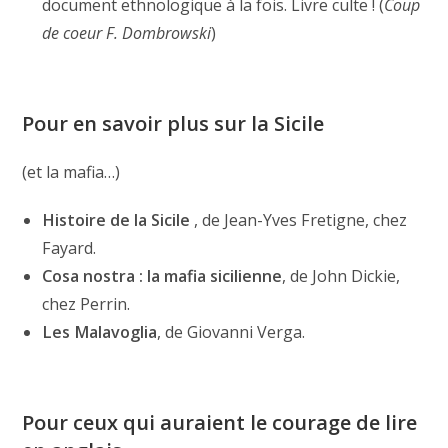
document ethnologique à la fois. Livre culte ! (
Coup
de coeur F. Dombrowski
)
Pour en savoir plus sur la Sicile
(et la mafia…)
Histoire de la Sicile
, de Jean-Yves Fretigne, chez
Fayard.
Cosa nostra : la mafia sicilienne
, de John Dickie,
chez Perrin.
Les Malavoglia
, de Giovanni Verga.
Pour ceux qui auraient le courage de lire