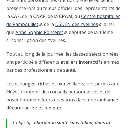
Plusieurs personnalités ont honoré le lycée de leur
présence lors du temps officiel : des représentants de
la
CAF,
de la
CNAF,
de la
CPAM,
du
Centre hospitalier
de Rambouillet
, de la
DSDEN des Yvelines
, ainsi
que
Anne Sophie Ronceret
, députée de la 10ème
circonscription des Yvelines.
Tout au long de la journée, les classes sélectionnées
ont participé à différents
ateliers interactifs
animés
par des professionnels de santé.
Les échanges, riches et bienveillants, ont permis aux
élèves d’obtenir des conseils personnalisés et de
poser librement leurs questions dans une
ambiance
décontractée et ludique.
L’objectif :
aborder la santé sans tabou, dans un