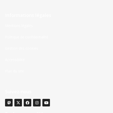
Informations légales
Mentions légales
Politique de confidentialité
Gestion des cookies
Accessibilité
Plan du site
Suivez-nous