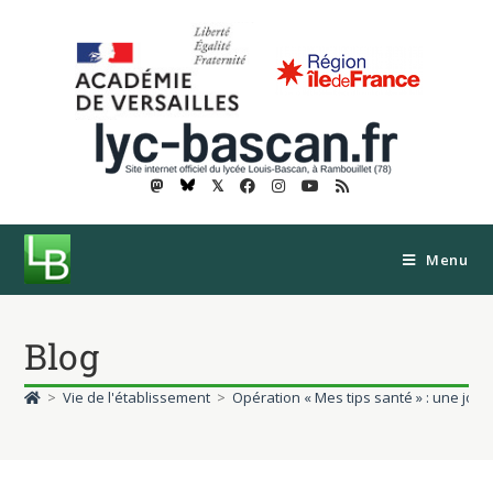
𝕏
Menu
Blog
>
Vie de l'établissement
>
Opération « Mes tips santé » : une jo