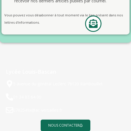
recevoir nos derniers articles publiés par courriel.
Vous pouvez vous désabonner à tout moment via le lien présent dans nos
lettres d'informations.
Lycée Louis-Bascan
5 avenue du général Leclerc 78120 Rambouillet
01 34 83 64 00
0782549x@ac-versailles.fr
NOUS CONTACTER