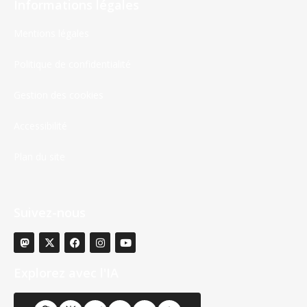
Informations légales
Mentions légales
Politique de confidentialité
Gestion des cookies
Accessibilité
Plan du site
Suivez-nous
Explorez avec l'IA