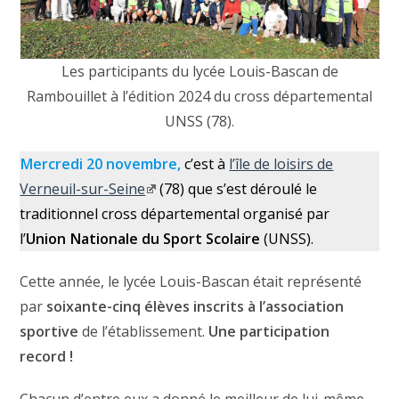
Les participants du lycée Louis-Bascan de
Rambouillet à l’édition 2024 du cross départemental
UNSS (78).
Mercredi 20 novembre,
c’est à
l’île de loisirs de
Verneuil-sur-Seine
(78) que s’est déroulé le
traditionnel cross départemental organisé par
l’
Union Nationale du Sport Scolaire
(UNSS).
Cette année, le lycée Louis-Bascan était représenté
par
soixante-cinq élèves inscrits à l’association
sportive
de l’établissement.
Une participation
record !
Chacun d’entre eux a donné le meilleur de lui-même