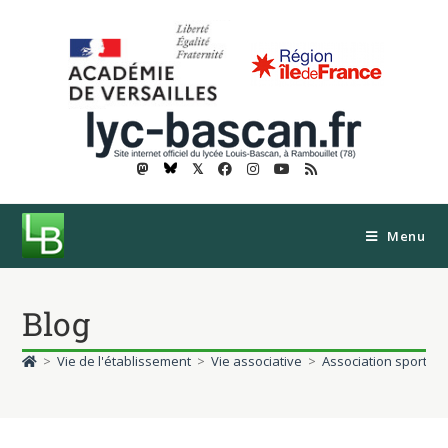
𝕏
Menu
Blog
>
Vie de l'établissement
>
Vie associative
>
Association sportive