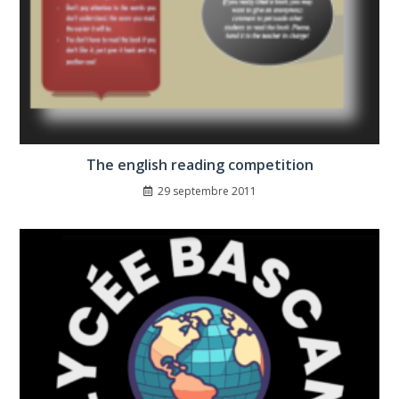
The english reading competition
29 septembre 2011