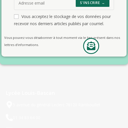
S'INSCRIRE →
Vous acceptez le stockage de vos données pour
recevoir nos derniers articles publiés par courriel.
Vous pouvez vous désabonner à tout moment via le lien présent dans nos
lettres d'informations.
Lycée Louis-Bascan
5 avenue du général Leclerc 78120 Rambouillet
01 34 83 64 00