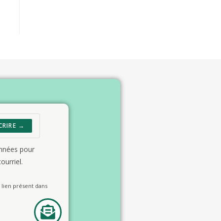
CRIRE →
onnées pour
ourriel.
lien présent dans