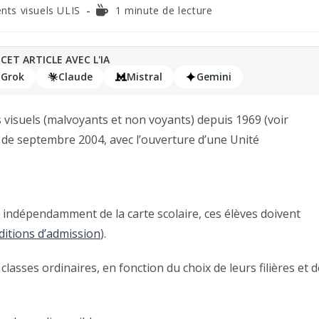
ents visuels ULIS
1 minute de lecture
CET ARTICLE AVEC L'IA
Grok
Claude
Mistral
Gemini
s visuels (malvoyants et non voyants) depuis 1969 (voir
trée de septembre 2004, avec l’ouverture d’une Unité
ce, indépendamment de la carte scolaire, ces élèves doivent
nditions d’admission
).
 classes ordinaires, en fonction du choix de leurs filières et d