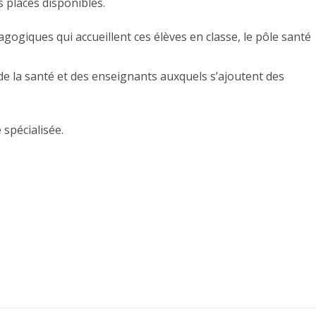
s places disponibles.
agogiques qui accueillent ces élèves en classe, le pôle santé
 de la santé et des enseignants auxquels s’ajoutent des
spécialisée.