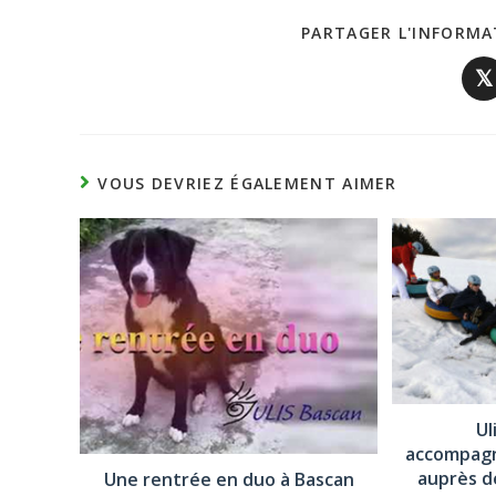
PARTAGER L'INFORMA
𝕏
VOUS DEVRIEZ ÉGALEMENT AIMER
Ul
accompagn
auprès d
Une rentrée en duo à Bascan