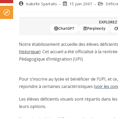
Isabelle Spartalis
15 juin 2007
Défici
EXPLOREZ 
ChatGPT
Perplexity
Notre établissement accueille des élèves déficient
historique
). Cet accueil a été officialisé à la ren
Pédagogique d’Intégration (UPI).
Pour s’inscrire au lycée et bénéficier de l’UPI, et 
répondre à certaines caractéristiques (
voir les co
Les élèves déficients visuels sont répartis dans les
leurs options.