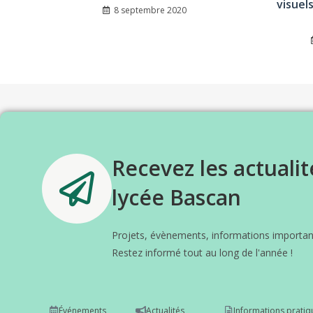
visuel
8 septembre 2020
Recevez les actualit
lycée Bascan
Projets, évènements, informations important
Restez informé tout au long de l'année !
Événements
Actualités
Informations pratiq