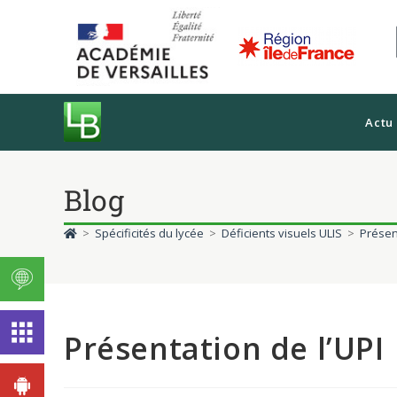
Actu
Blog
>
Spécificités du lycée
>
Déficients visuels ULIS
>
Présent
Présentation de l’UPI