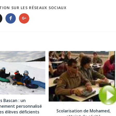
TION SUR LES RÉSEAUX SOCIAUX
is Bascan : un
ement personnalisé
Scolarisation de Mohamed,
es élèves déficients