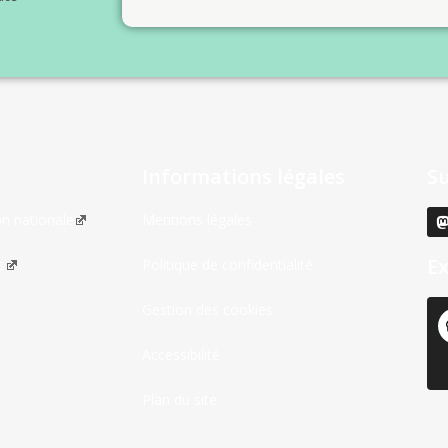
Informations légales
S
on nationale
Mentions légales
Ex
s
Politique de confidentialité
Gestion des cookies
Accessibilité
Plan du site