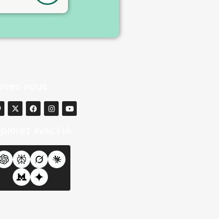
uivez-nous
plorez avec l'IA