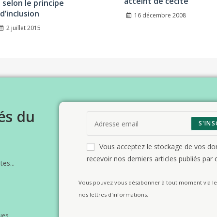
atteint de cécité
s selon le principe
d’inclusion
16 décembre 2008
2 juillet 2015
és du
S'INS
Vous acceptez le stockage de vos d
recevoir nos derniers articles publiés par c
es...
Vous pouvez vous désabonner à tout moment via le 
nos lettres d'informations.
ues