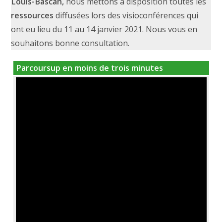
Louis-Bascan,
nous mettons à disposition toutes les
ressources
diffusées lors des visioconférences qui
ont eu lieu du 11 au 14 janvier 2021. Nous vous en
souhaitons bonne consultation.
Parcoursup en moins de trois minutes