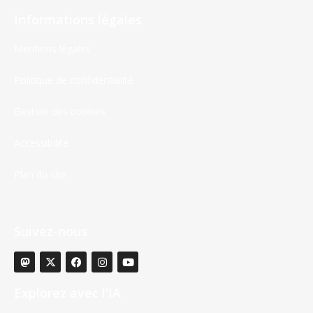
Informations légales
Mentions légales
Politique de confidentialité
Gestion des cookies
Accessibilité
Plan du site
Suivez-nous
Explorez avec l'IA