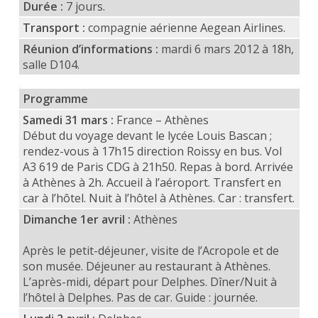
Durée :
7 jours.
Transport :
compagnie aérienne Aegean Airlines.
Réunion d’informations :
mardi 6 mars 2012 à 18h,
salle D104.
Programme
Samedi 31 mars :
France – Athènes
Début du voyage devant le lycée Louis Bascan ;
rendez-vous à 17h15 direction Roissy en bus. Vol
A3 619 de Paris CDG à 21h50. Repas à bord. Arrivée
à Athènes à 2h. Accueil à l’aéroport. Transfert en
car à l’hôtel. Nuit à l’hôtel à Athènes. Car : transfert.
Dimanche 1er avril :
Athènes
Après le petit-déjeuner, visite de l’Acropole et de
son musée. Déjeuner au restaurant à Athènes.
L’après-midi, départ pour Delphes. Dîner/Nuit à
l’hôtel à Delphes. Pas de car. Guide : journée.