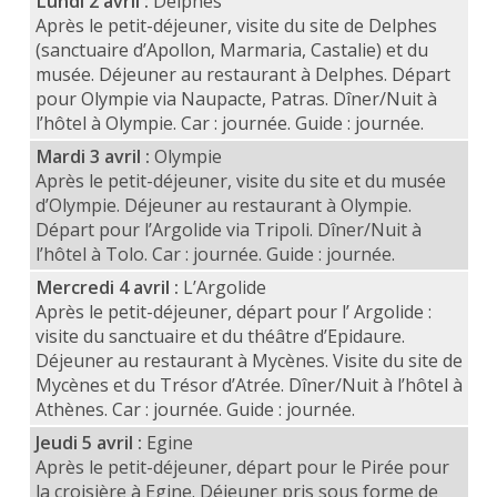
Lundi 2 avril :
Delphes
Après le petit-déjeuner, visite du site de Delphes
(sanctuaire d’Apollon, Marmaria, Castalie) et du
musée. Déjeuner au restaurant à Delphes. Départ
pour Olympie via Naupacte, Patras. Dîner/Nuit à
l’hôtel à Olympie. Car : journée. Guide : journée.
Mardi 3 avril :
Olympie
Après le petit-déjeuner, visite du site et du musée
d’Olympie. Déjeuner au restaurant à Olympie.
Départ pour l’Argolide via Tripoli. Dîner/Nuit à
l’hôtel à Tolo. Car : journée. Guide : journée.
Mercredi 4 avril :
L’Argolide
Après le petit-déjeuner, départ pour l’ Argolide :
visite du sanctuaire et du théâtre d’Epidaure.
Déjeuner au restaurant à Mycènes. Visite du site de
Mycènes et du Trésor d’Atrée. Dîner/Nuit à l’hôtel à
Athènes. Car : journée. Guide : journée.
Jeudi 5 avril :
Egine
Après le petit-déjeuner, départ pour le Pirée pour
la croisière à Egine. Déjeuner pris sous forme de