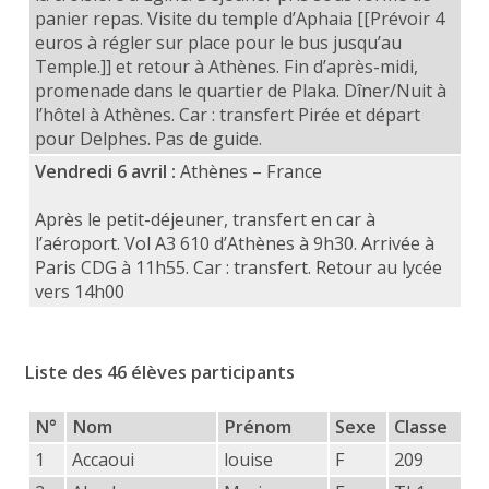
panier repas. Visite du temple d’Aphaia [[Prévoir 4
euros à régler sur place pour le bus jusqu’au
Temple.]] et retour à Athènes. Fin d’après-midi,
promenade dans le quartier de Plaka. Dîner/Nuit à
l’hôtel à Athènes. Car : transfert Pirée et départ
pour Delphes. Pas de guide.
Vendredi 6 avril :
Athènes – France
Après le petit-déjeuner, transfert en car à
l’aéroport. Vol A3 610 d’Athènes à 9h30. Arrivée à
Paris CDG à 11h55. Car : transfert. Retour au lycée
vers 14h00
Liste des 46 élèves participants
N°
Nom
Prénom
Sexe
Classe
1
Accaoui
louise
F
209