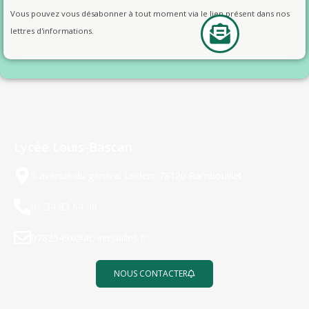
Vous pouvez vous désabonner à tout moment via le lien présent dans nos
lettres d'informations.
Lycée Louis-Bascan
5 avenue du général Leclerc 78120 Rambouillet
01 34 83 64 00
0782549x@ac-versailles.fr
NOUS CONTACTER