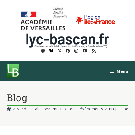
𝕏
Menu
Blog
>
Vie de l'établissement
>
Dates et évènements
>
Projet Liberté