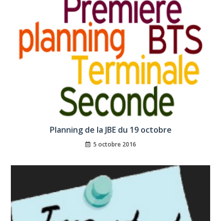
Planning de la JBE du 19 octobre
5 octobre 2016