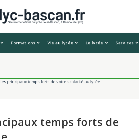
Formations
Vie au lycée
Le lycée
Services
 les principaux temps forts de votre scolarité au lycée
incipaux temps forts de
ée