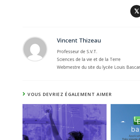
𝕏
Vincent Thizeau
Professeur de S.V.T.
Sciences de la vie et de la Terre
Webmestre du site du lycée Louis Basca
VOUS DEVRIEZ ÉGALEMENT AIMER