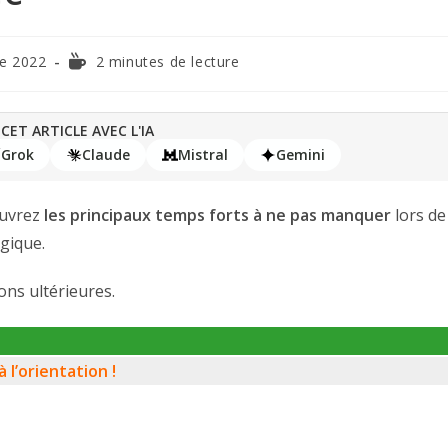
e 2022
2 minutes de lecture
CET ARTICLE AVEC L'IA
Grok
Claude
Mistral
Gemini
ouvrez
les principaux temps forts à ne pas manquer
lors de
ogique.
ons ultérieures.
à l’orientation !