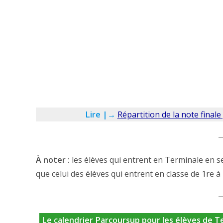
Lire |→
Répartition de la note final
À noter :
les élèves qui entrent en Terminale en s
que celui des élèves qui entrent en classe de 1re à
Le calendrier Parcoursup pour les élèves de T