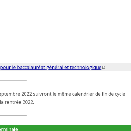
e pour le baccalauréat général et technologique
eptembre 2022 suivront le même calendrier de fin de cycle
 la rentrée 2022.
erminale