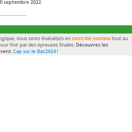
30 septembre 2022.
gique, vous serez évalué(e)s en
contrôle continu
tout au
pour finir par des épreuves finales.
Découvrez les
ivent
.
Cap sur le Bac2024 !