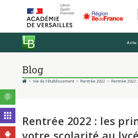
Actu
Blog
>
Vie de l'établissement
>
Rentrée 2022
>
Rentrée 2022 :
Rentrée 2022 : les pr
votre scolarité au lyc