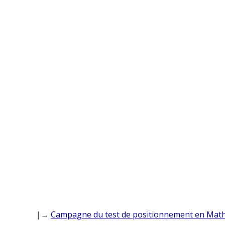
|→
Campagne du test de positionnement en Math