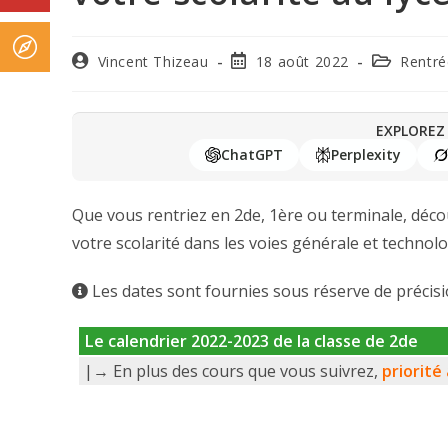
Vincent Thizeau
18 août 2022
Rentré
EXPLOREZ 
ChatGPT
Perplexity
Que vous rentriez en 2de, 1ère ou terminale, déc
votre scolarité dans les voies générale et technol
Les dates sont fournies sous réserve de précisi
Le calendrier 2022-2023 de la classe de 2de
|→ En plus des cours que vous suivrez,
priorité 