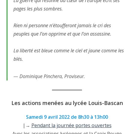
La guerre qui résonne au cœur de l’Europe écrit ses
pages les plus sombres.
Rien ni personne n’étoufferont jamais le cri des
peuples que l’on opprime et que l’on assassine.
La liberté est bleue comme le ciel et jaune comme les
blés.
Dominique Pinchera, Proviseur.
Les actions menées au lycée Louis-Bascan
Samedi 9 avril 2022 de 8h30 à 13h00
|→
Pendant la journée portes ouvertes
Avec les associations lycéennes et la Croix Rouge