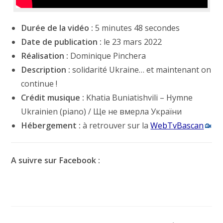
Durée de la vidéo :
5 minutes 48 secondes
Date de publication :
le 23 mars 2022
Réalisation :
Dominique Pinchera
Description :
solidarité Ukraine… et maintenant on
continue !
Crédit musique :
Khatia Buniatishvili – Hymne
Ukrainien (piano) / Ще не вмерла України
Hébergement :
à retrouver sur la
WebTvBascan
A suivre sur Facebook :