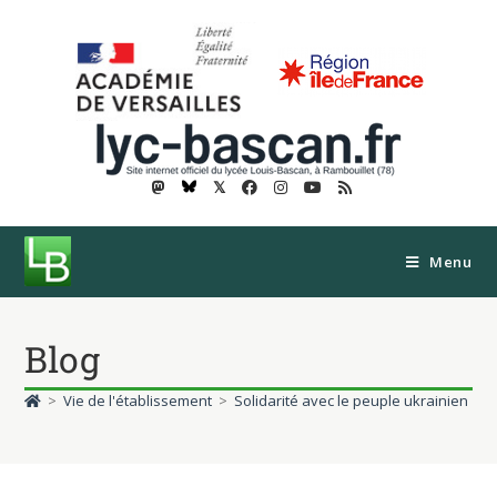
𝕏
Menu
Blog
>
Vie de l'établissement
>
Solidarité avec le peuple ukrainien