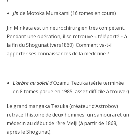
Jin
de Motoka Murakami (16 tomes en cours)
Jin Minkata est un neurochirurgien très compétent.
Pendant une opération, il se retrouve « téléporté » à
la fin du Shogunat (vers1860). Comment va-t-il
apporter ses connaissances de la médecine ?
L’arbre au soleil
d’Ozamu Tezuka (série terminée
en 8 tomes parue en 1985, assez difficile à trouver)
Le grand mangaka Tezuka (créateur d’Astroboy)
retrace l’histoire de deux hommes, un samouraï et un
médecin au début de l’ère Meiji (à partir de 1868,
après le Shogunat).