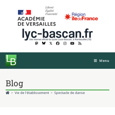
𝕏
Menu
Blog
>
Vie de l'établissement
>
Spectacle de danse