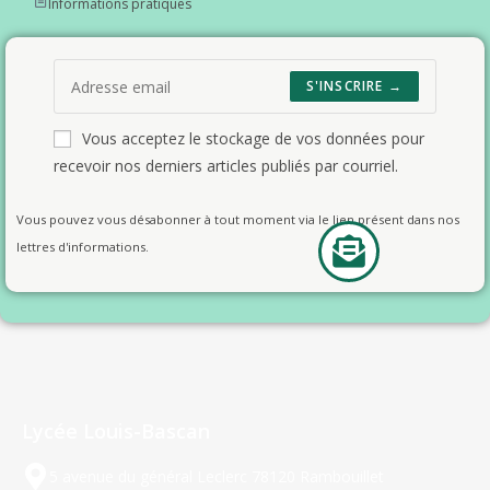
Informations pratiques
S'INSCRIRE →
Vous acceptez le stockage de vos données pour
recevoir nos derniers articles publiés par courriel.
Vous pouvez vous désabonner à tout moment via le lien présent dans nos
lettres d'informations.
Lycée Louis-Bascan
5 avenue du général Leclerc 78120 Rambouillet