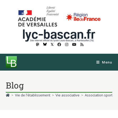
𝕏
Menu
Blog
>
Vie de l'établissement
>
Vie associative
>
Association sportive