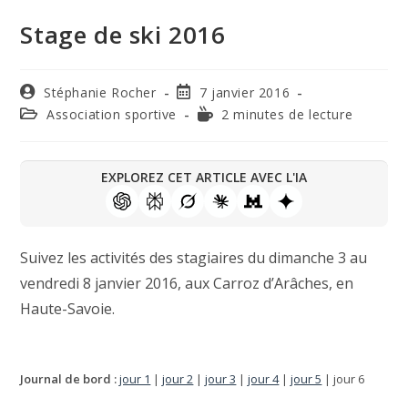
Stage de ski 2016
Stéphanie Rocher
7 janvier 2016
Association sportive
2 minutes de lecture
EXPLOREZ CET ARTICLE AVEC L'IA
Suivez les activités des stagiaires du dimanche 3 au
vendredi 8 janvier 2016, aux Carroz d’Arâches, en
Haute-Savoie.
Journal de bord :
jour 1
|
jour 2
|
jour 3
|
jour 4
|
jour 5
| jour 6