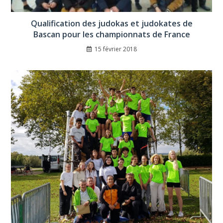
Qualification des judokas et judokates de
Bascan pour les championnats de France
15 février 2018