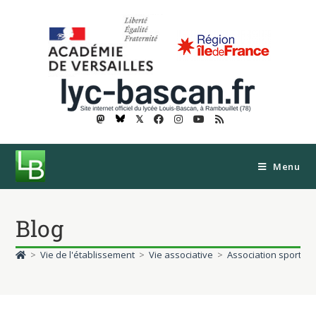
𝕏
Menu
Blog
>
Vie de l'établissement
>
Vie associative
>
Association sportive