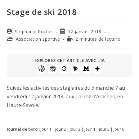
Stage de ski 2018
Stéphanie Rocher
12 janvier 2018
Association sportive
2 minutes de lecture
EXPLOREZ CET ARTICLE AVEC L'IA
Suivez les activités des stagiaires du dimanche 7 au
vendredi 12 janvier 2018, aux Carroz d’Arâches, en
Haute-Savoie.
Journal de bord :
jour 1
|
jour 2
|
jour 3
|
jour 4
|
jour 5
| jour 6