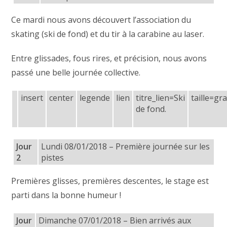
Ce mardi nous avons découvert l’association du
skating (ski de fond) et du tir à la carabine au laser.
Entre glissades, fous rires, et précision, nous avons
passé une belle journée collective.
insert
center
legende
lien
titre_lien=Ski
taille=gr
de fond.
Jour
Lundi 08/01/2018 – Première journée sur les
2
pistes
Premières glisses, premières descentes, le stage est
parti dans la bonne humeur !
Jour
Dimanche 07/01/2018 – Bien arrivés aux