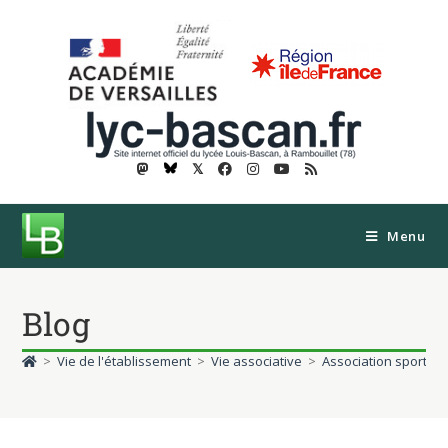
𝕏
Menu
Blog
>
Vie de l'établissement
>
Vie associative
>
Association sportive