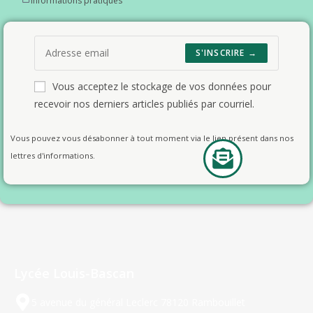
Informations pratiques
S'INSCRIRE →
Vous acceptez le stockage de vos données pour
recevoir nos derniers articles publiés par courriel.
Vous pouvez vous désabonner à tout moment via le lien présent dans nos
lettres d'informations.
Lycée Louis-Bascan
5 avenue du général Leclerc 78120 Rambouillet