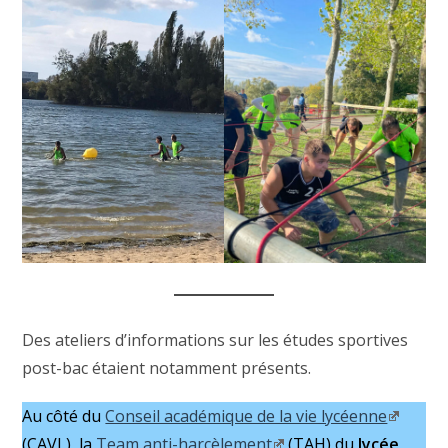
Des ateliers d’informations sur les études sportives
post-bac étaient notamment présents.
Au côté du
Conseil académique de la vie lycéenne
(CAVL), la
Team anti-harcèlement
(TAH) du
lycée