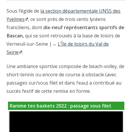
Sous l’égide de
la section départementale UNSS des
Yvelines
, ce sont prés de trois cents lycéens
franciliens, dont
dix-neuf représentants sportifs de
Bascan,
qui se sont retrouvés à la base de loisirs de
Verneuil-sur-Seine |→
L’Île de loisirs du Val de
Seine
.
Une ambiance sportive composée de beach-volley, de
short-tennis ou encore de course à obstacle (avec
passages sur/sous filet et dans l’eau) a contribué au
succès festif de cette remise en forme.
Ranime tes baskets 2022 : passage sous filet