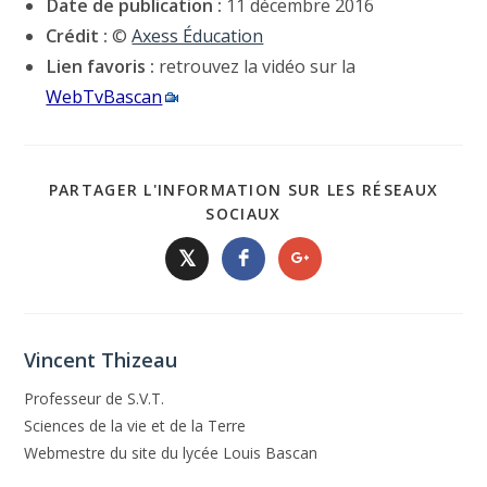
Date de publication :
11 décembre 2016
Crédit :
©
Axess Éducation
Lien favoris :
retrouvez la vidéo sur la
WebTvBascan
PARTAGER L'INFORMATION SUR LES RÉSEAUX
SOCIAUX
𝕏
Vincent Thizeau
Professeur de S.V.T.
Sciences de la vie et de la Terre
Webmestre du site du lycée Louis Bascan