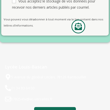
Vous acceptez le stockage de vos données pour
recevoir nos derniers articles publiés par courriel.
Vous pouvez vous désabonner à tout moment via le lien présent dans nos
lettres d'informations.
Lycée Louis-Bascan
5 avenue du général Leclerc 78120 Rambouillet
01 34 83 64 00
0782549x@ac-versailles.fr