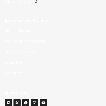
Ville de Rambouillet
Informations légales
Mentions légales
Politique de confidentialité
Gestion des cookies
Accessibilité
Plan du site
Suivez-nous