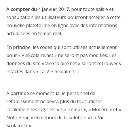
A compter du 4 janvier 2017,
pour toute saisie et
consultation les utilisateurs pourront accéder à cette
nouvelle plateforme en ligne avec des informations
actualisées en temps réel.
En principe, les codes qui sont utilisés actuellement
pour « VieScolaire.net » ne seront pas modifiés. Les
données du site « VieScolaire.net » seront retrouvées
intactes dans « La-Vie-Scolaire.fr ».
A partir de ce moment-là, le personnel de
l’établissement ne devra plus du tout utiliser
localement les logiciels « 1,2 Temps », « Molière » et «
Nota Bene » en dehors de la solution « La-Vie-
Scolaire.fr ».