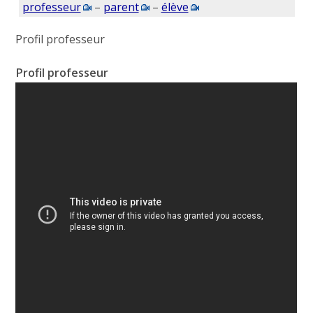
professeur
–
parent
–
élève
Profil professeur
Profil professeur