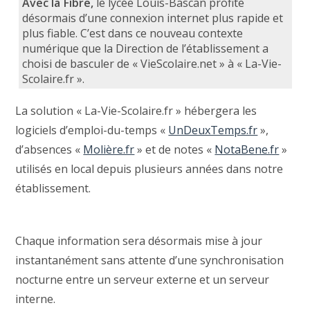
Avec la Fibre,
le lycée Louis-Bascan profite
désormais d’une connexion internet plus rapide et
plus fiable. C’est dans ce nouveau contexte
numérique que la Direction de l’établissement a
choisi de basculer de « VieScolaire.net » à « La-Vie-
Scolaire.fr ».
La solution « La-Vie-Scolaire.fr » hébergera les
logiciels d’emploi-du-temps «
UnDeuxTemps.fr
»,
d’absences «
Molière.fr
» et de notes «
NotaBene.fr
»
utilisés en local depuis plusieurs années dans notre
établissement.
Chaque information sera désormais mise à jour
instantanément sans attente d’une synchronisation
nocturne entre un serveur externe et un serveur
interne.