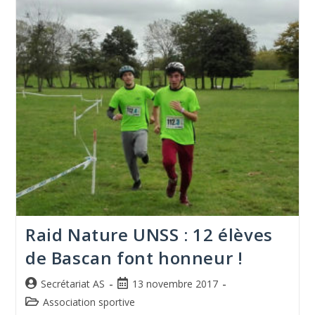
Raid Nature UNSS : 12 élèves
de Bascan font honneur !
Secrétariat AS
13 novembre 2017
Association sportive