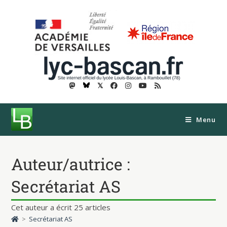
𝕏
Menu
Auteur/autrice :
Secrétariat AS
Cet auteur a écrit 25 articles
>
Secrétariat AS