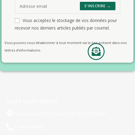
S'INSCRIRE →
Vous acceptez le stockage de vos données pour
recevoir nos derniers articles publiés par courriel.
Vous pouvez vous désabonner à tout moment via le lien présent dans nos
lettres d'informations.
Lycée Louis-Bascan
5 avenue du général Leclerc 78120 Rambouillet
01 34 83 64 00