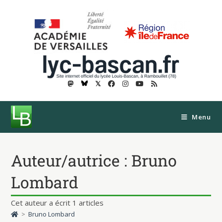
𝕏
Menu
Auteur/autrice :
Bruno
Lombard
Cet auteur a écrit 1 articles
>
Bruno Lombard