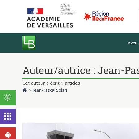
Actu
Auteur/autrice :
Jean-Pas
Cet auteur a écrit 1 articles
>
Jean-Pascal Solari