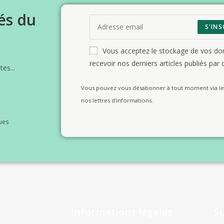
és du
S'INS
Vous acceptez le stockage de vos d
recevoir nos derniers articles publiés par c
es...
Vous pouvez vous désabonner à tout moment via le 
nos lettres d'informations.
ues
Informations légales
S