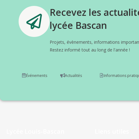
Recevez les actualit
lycée Bascan
Projets, évènements, informations important
Restez informé tout au long de l'année !
Événements
Actualités
Informations pratiq
Lycée Louis-Bascan
Liens utiles