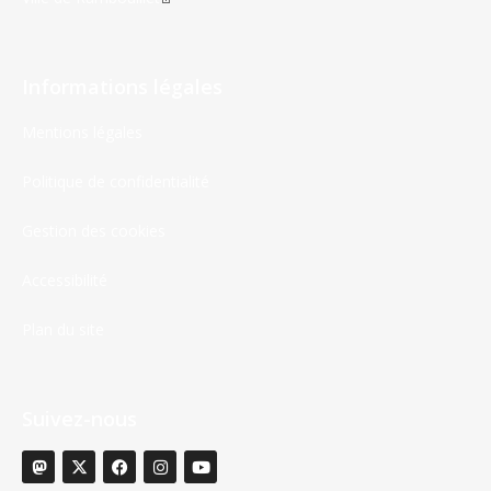
Informations légales
Mentions légales
Politique de confidentialité
Gestion des cookies
Accessibilité
Plan du site
Suivez-nous