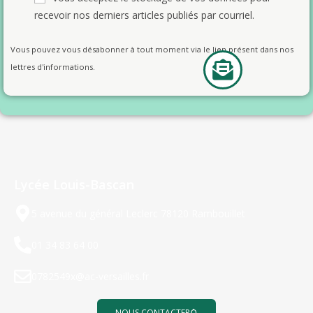
recevoir nos derniers articles publiés par courriel.
Vous pouvez vous désabonner à tout moment via le lien présent dans nos
lettres d'informations.
Lycée Louis-Bascan
5 avenue du général Leclerc 78120 Rambouillet
01 34 83 64 00
0782549x@ac-versailles.fr
NOUS CONTACTER