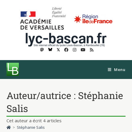
𝕏
Menu
Auteur/autrice :
Stéphanie
Salis
Cet auteur a écrit 4 articles
>
Stéphanie Salis