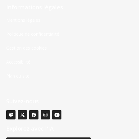
Informations légales
Mentions légales
Politique de confidentialité
Gestion des cookies
Accessibilité
Plan du site
Suivez-nous
Explorez avec l'IA