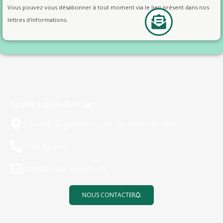
Vous pouvez vous désabonner à tout moment via le lien présent dans nos
lettres d'informations.
Lycée Louis-Bascan
5 avenue du général Leclerc 78120 Rambouillet
01 34 83 64 00
0782549x@ac-versailles.fr
NOUS CONTACTER