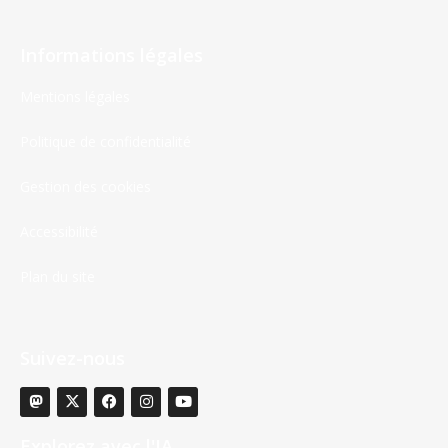
Informations légales
Mentions légales
Politique de confidentialité
Gestion des cookies
Accessibilité
Plan du site
Suivez-nous
Explorez avec l'IA