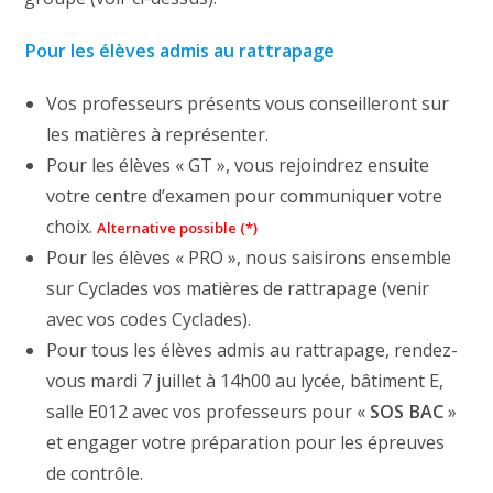
Pour les élèves admis au rattrapage
Vos professeurs présents vous conseilleront sur
les matières à représenter.
Pour les élèves « GT », vous rejoindrez ensuite
votre centre d’examen pour communiquer votre
choix.
Alternative possible (*)
Pour les élèves « PRO », nous saisirons ensemble
sur Cyclades vos matières de rattrapage (venir
avec vos codes Cyclades).
Pour tous les élèves admis au rattrapage, rendez-
vous mardi 7 juillet à 14h00 au lycée, bâtiment E,
salle E012 avec vos professeurs pour «
SOS BAC
»
et engager votre préparation pour les épreuves
de contrôle.