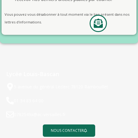
Vous pouvez vous désabonner à tout moment via le lien présent dans nos
lettres d'informations.
Lycée Louis-Bascan
5 avenue du général Leclerc 78120 Rambouillet
01 34 83 64 00
0782549x@ac-versailles.fr
NOUS CONTACTER