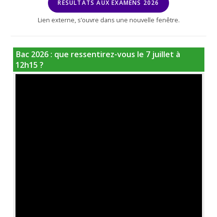
RÉSULTATS AUX EXAMENS 2026
Lien externe, s’ouvre dans une nouvelle fenêtre.
Bac 2026 : que ressentirez-vous le 7 juillet à
12h15 ?