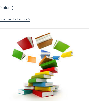
(suite…)
Continuer La Lecture