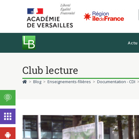
Actu
Club lecture
>
Blog
>
Enseignements-filières
>
Documentation - CDI