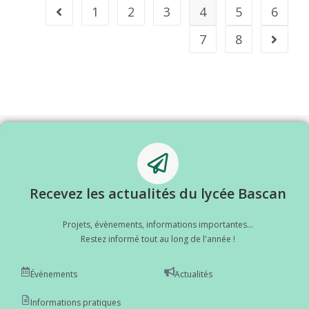
1
2
3
4
5
6
7
8
Recevez les actualités du lycée Bascan
Projets, évènements, informations importantes...
Restez informé tout au long de l'année !
Événements
Actualités
Informations pratiques