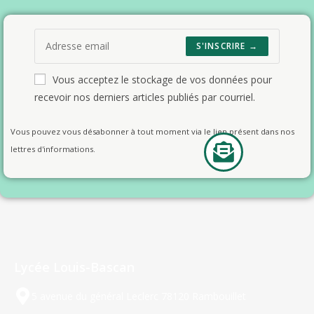
S'INSCRIRE →
Vous acceptez le stockage de vos données pour
recevoir nos derniers articles publiés par courriel.
Vous pouvez vous désabonner à tout moment via le lien présent dans nos
lettres d'informations.
Lycée Louis-Bascan
5 avenue du général Leclerc 78120 Rambouillet