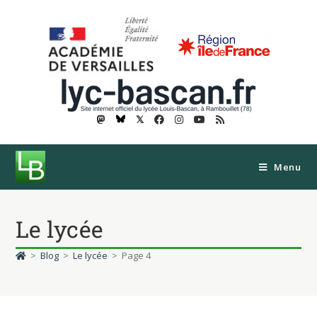
𝕏
Menu
Le lycée
>
Blog
>
Le lycée
>
Page 4