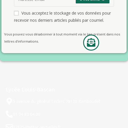
Vous acceptez le stockage de vos données pour
recevoir nos derniers articles publiés par courriel.
Vous pouvez vous désabonner à tout moment via le lien présent dans nos
lettres d'informations.
Lycée Louis-Bascan
5 avenue du général Leclerc 78120 Rambouillet
01 34 83 64 00
0782549x@ac-versailles.fr