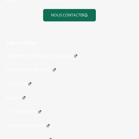
NOUS CONTACTER
Liens utiles
Ministère de l’Éducation nationale
Académie de Versailles
DSDEN 78
Éduscol
CFA Trajectoire
GRETA des Yvelines