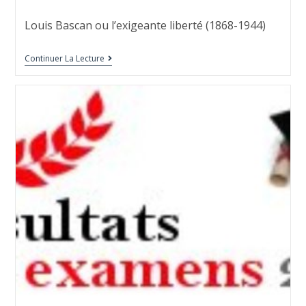
Louis Bascan ou l’exigeante liberté (1868-1944)
Continuer La Lecture