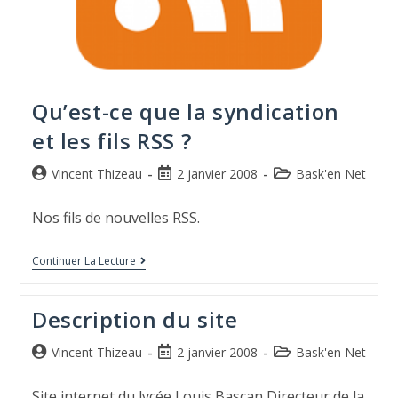
Qu’est-ce que la syndication
et les fils RSS ?
Vincent Thizeau
2 janvier 2008
Bask'en Net
Nos fils de nouvelles RSS.
Continuer La Lecture
Description du site
Vincent Thizeau
2 janvier 2008
Bask'en Net
Site internet du lycée Louis Bascan Directeur de la