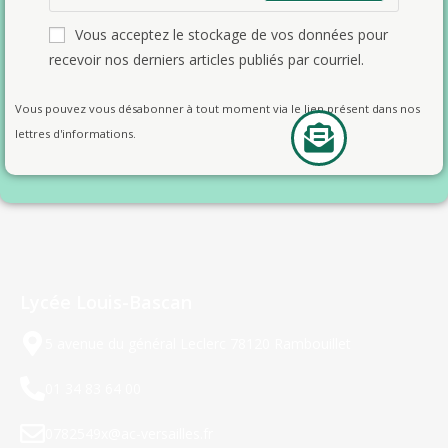
Vous acceptez le stockage de vos données pour
recevoir nos derniers articles publiés par courriel.
Vous pouvez vous désabonner à tout moment via le lien présent dans nos
lettres d'informations.
Lycée Louis-Bascan
5 avenue du général Leclerc 78120 Rambouillet
01 34 83 64 00
0782549x@ac-versailles.fr