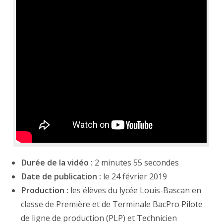
Durée de la vidéo :
2 minutes 55 secondes
Date de publication :
le 24 février 2019
Production :
les élèves du lycée Louis-Bascan en
classe de Première et de Terminale BacPro Pilote
de ligne de production (PLP) et Technicien