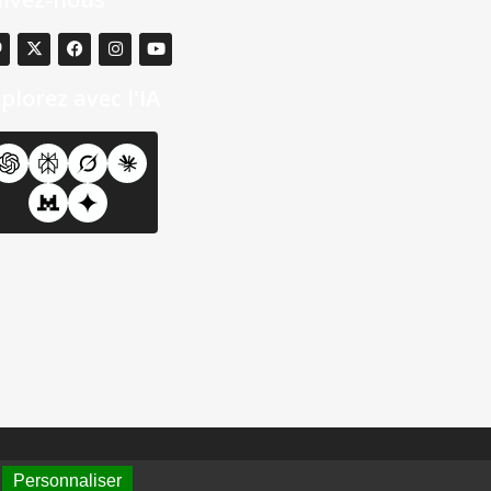
plorez avec l'IA
Personnaliser