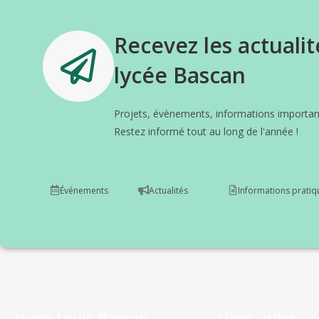
Recevez les actualit
lycée Bascan
Projets, évènements, informations important
Restez informé tout au long de l'année !
Événements
Actualités
Informations pratiq
Lycée Louis-Bascan
Liens utiles