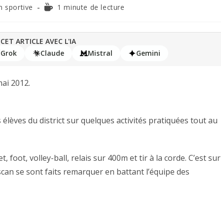
n sportive
1 minute de lecture
CET ARTICLE AVEC L'IA
Grok
Claude
Mistral
Gemini
ai 2012.
lèves du district sur quelques activités pratiquées tout au
foot, volley-ball, relais sur 400m et tir à la corde. C’est sur
scan se sont faits remarquer en battant l’équipe des