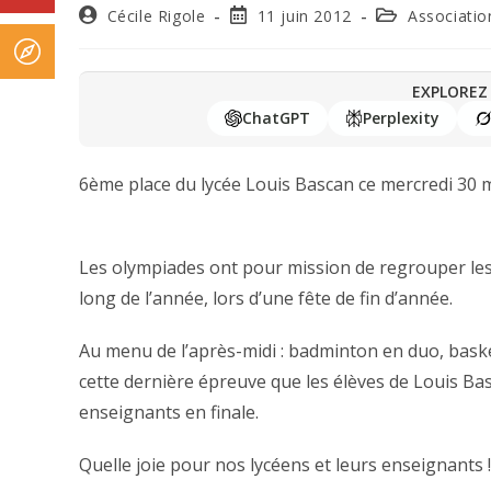
Cécile Rigole
11 juin 2012
Associatio
EXPLOREZ 
ChatGPT
Perplexity
6ème place du lycée Louis Bascan ce mercredi 30 m
Les olympiades ont pour mission de regrouper les é
long de l’année, lors d’une fête de fin d’année.
Au menu de l’après-midi : badminton en duo, basket, 
cette dernière épreuve que les élèves de Louis Ba
enseignants en finale.
Quelle joie pour nos lycéens et leurs enseignants !