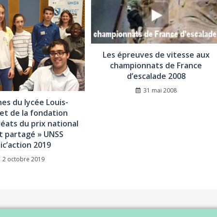
Les épreuves de vitesse aux
championnats de France
d’escalade 2008
31 mai 2008
nes du lycée Louis-
et de la fondation
réats du prix national
t partagé » UNSS
ic’action 2019
2 octobre 2019