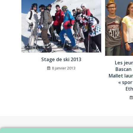
Stage de ski 2013
Les jeu
8 janvier 2013
Bascan 
Mallet lau
« spor
Eth