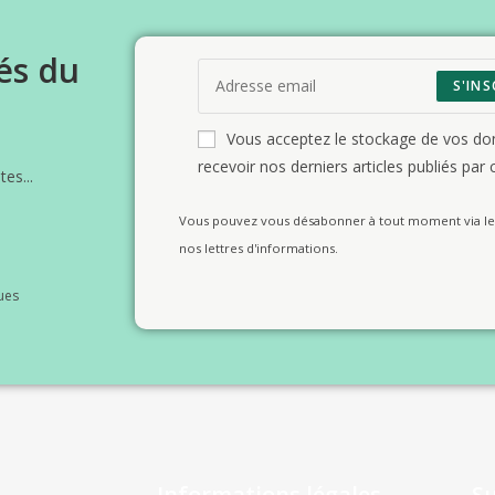
és du
S'INS
Vous acceptez le stockage de vos d
recevoir nos derniers articles publiés par c
es...
Vous pouvez vous désabonner à tout moment via le 
nos lettres d'informations.
ues
Informations légales
S