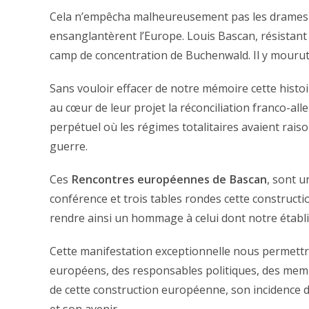
Cela n’empêcha malheureusement pas les drames a
ensanglantèrent l’Europe. Louis Bascan, résistant 
camp de concentration de Buchenwald. Il y mouru
Sans vouloir effacer de notre mémoire cette histo
au cœur de leur projet la réconciliation franco-al
perpétuel où les régimes totalitaires avaient rais
guerre.
Ces
Rencontres européennes de Bascan
, sont u
conférence et trois tables rondes cette constructi
rendre ainsi un hommage à celui dont notre établ
Cette manifestation exceptionnelle nous permettra
européens, des responsables politiques, des memb
de cette construction européenne, son incidence dan