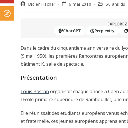
Didier Fischer
6 mai 2010
50 ans du 
EXPLOREZ 
ChatGPT
Perplexity
Dans le cadre du cinquantième anniversaire du lyc
(9 mai 1950), les premières Rencontres européenne
bâtiment K, salle de spectacle.
Présentation
Louis Bascan
organisait chaque année à Caen au dé
l’Ecole primaire supérieure de Rambouillet, une un
Elle réunissait des étudiants européens venus éc
et fraternelle, ces jeunes européens apprenaient à