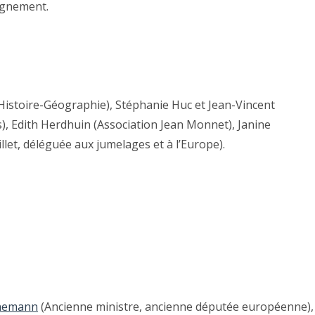
eignement.
’Histoire-Géographie), Stéphanie Huc et Jean-Vincent
, Edith Herdhuin (Association Jean Monnet), Janine
let, déléguée aux jumelages et à l’Europe).
enemann
(Ancienne ministre, ancienne députée européenne),