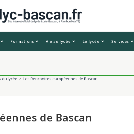
Formations
Vie au lycée
Le lycée
Services
s du lycée
>
Les Rencontres européennes de Bascan
péennes de Bascan