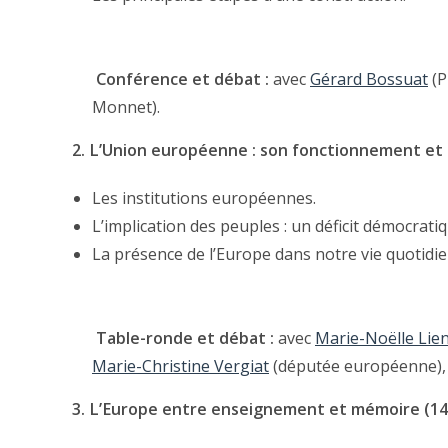
Conférence et débat :
avec
Gérard Bossuat
(P
Monnet).
2. L’Union européenne : son fonctionnement et s
Les institutions européennes.
L’implication des peuples : un déficit démocratiq
La présence de l’Europe dans notre vie quotidi
Table-ronde et débat :
avec
Marie-Noëlle Li
Marie-Christine Vergiat
(députée européenne)
3. L’Europe entre enseignement et mémoire (1