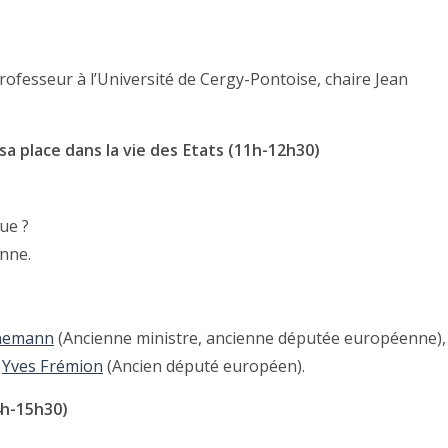
rofesseur à l’Université de Cergy-Pontoise, chaire Jean
a place dans la vie des Etats (11h-12h30)
ue ?
enne.
enemann
(Ancienne ministre, ancienne députée européenne),
,
Yves Frémion
(Ancien député européen).
4h-15h30)