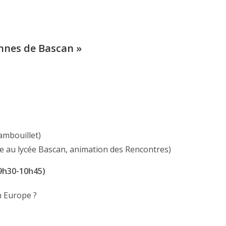
nnes de Bascan »
ambouillet)
ie au lycée Bascan, animation des Rencontres)
(9h30-10h45)
n Europe ?