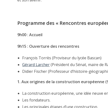
et son avenir.
Programme des « Rencontres europée
9h00 : Accueil
9h15 : Ouverture des rencontres
François Torrès (Proviseur du lycée Bascan)
Gérard Larcher
(Président du Sénat, maire de R
Didier Fischer (Professeur d’histoire-géograph
1. Aux origines de la construction européenne 
La construction européenne, une idée neuve e
Les fondateurs.
Les principales étapes d’une construction.