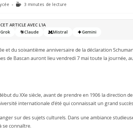
lycée
3 minutes de lecture
CET ARTICLE AVEC L'IA
Grok
Claude
Mistral
Gemini
ée et du soixantième anniversaire de la déclaration Schuma
s de Bascan auront lieu vendredi 7 mai toute la journée, a
but du XXe siècle, avant de prendre en 1906 la direction de
iversité internationale d’été qui connaissait un grand succès
hanger sur des sujets culturels. Dans une ambiance studieus
 se connaître.