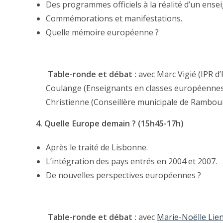
Des programmes officiels à la réalité d’un ens
Commémorations et manifestations.
Quelle mémoire européenne ?
Table-ronde et débat :
avec Marc Vigié (IPR d
Coulange (Enseignants en classes européennes)
Christienne (Conseillère municipale de Rambouil
4. Quelle Europe demain ? (15h45-17h)
Après le traité de Lisbonne.
L’intégration des pays entrés en 2004 et 2007.
De nouvelles perspectives européennes ?
Table-ronde et débat :
avec
Marie-Noëlle Li