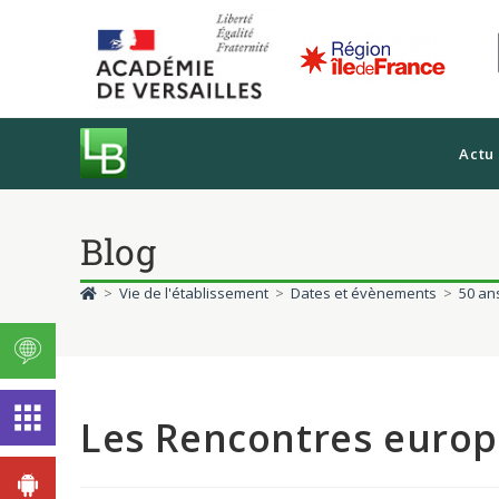
Actu
Blog
>
Vie de l'établissement
>
Dates et évènements
>
50 an
Les Rencontres euro