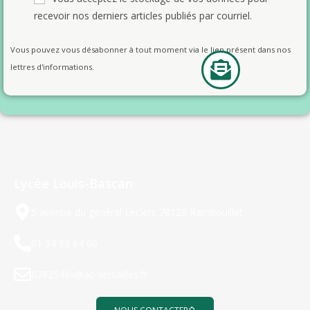
recevoir nos derniers articles publiés par courriel.
Vous pouvez vous désabonner à tout moment via le lien présent dans nos
lettres d'informations.
Lycée Louis-Bascan
5 avenue du général Leclerc 78120 Rambouillet
01 34 83 64 00
0782549x@ac-versailles.fr