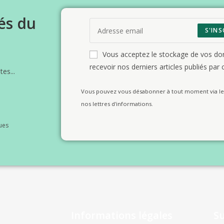
és du
S'INS
Vous acceptez le stockage de vos d
recevoir nos derniers articles publiés par c
es...
Vous pouvez vous désabonner à tout moment via le 
nos lettres d'informations.
ues
Informations légales
S