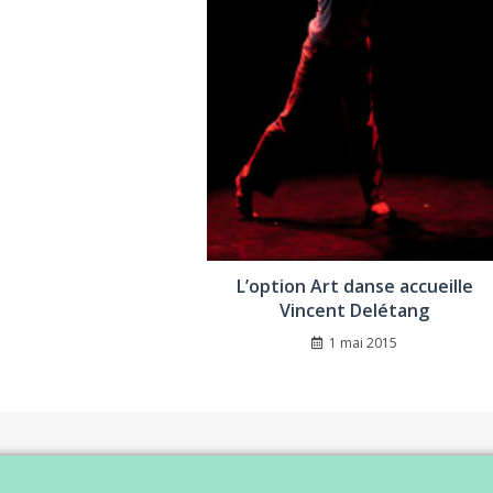
L’option Art danse accueille
Vincent Delétang
1 mai 2015