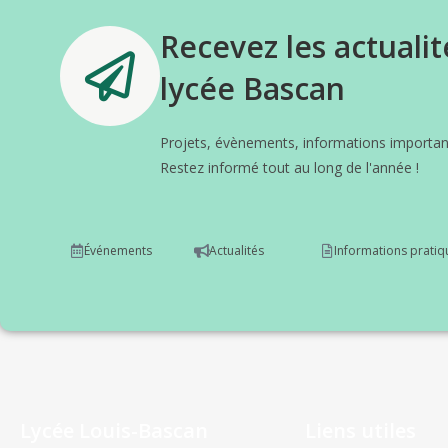
Recevez les actualit
lycée Bascan
Projets, évènements, informations important
Restez informé tout au long de l'année !
Événements
Actualités
Informations pratiq
Lycée Louis-Bascan
Liens utiles