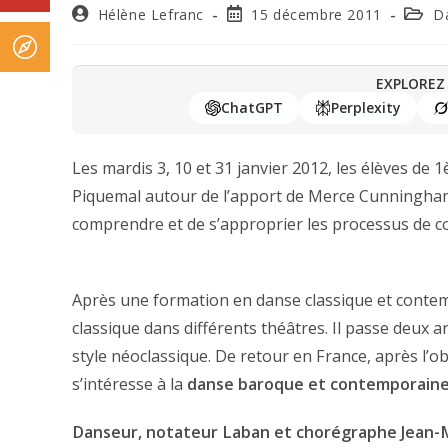
Hélène Lefranc
15 décembre 2011
D
EXPLOREZ 
ChatGPT
Perplexity
Les mardis 3, 10 et 31 janvier 2012, les élèves de 1
Piquemal autour de l’apport de Merce Cunningham
comprendre et de s’approprier les processus de c
Après une formation en danse classique et contem
classique dans différents théâtres. Il passe deux a
style néoclassique. De retour en France, après l’o
s’intéresse à la
danse baroque et contemporain
Danseur, notateur Laban et chorégraphe Jean-M