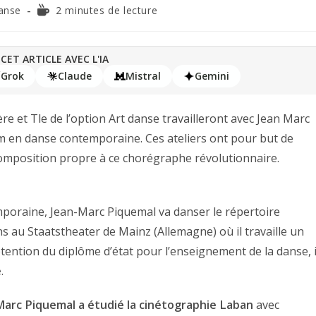
anse
2 minutes de lecture
CET ARTICLE AVEC L'IA
Grok
Claude
Mistral
Gemini
ère et Tle de l’option Art danse travailleront avec Jean Marc
 en danse contemporaine. Ces ateliers ont pour but de
omposition propre à ce chorégraphe révolutionnaire.
poraine, Jean-Marc Piquemal va danser le répertoire
ns au Staatstheater de Mainz (Allemagne) où il travaille un
btention du diplôme d’état pour l’enseignement de la danse, i
e
.
arc Piquemal a étudié la cinétographie Laban
avec