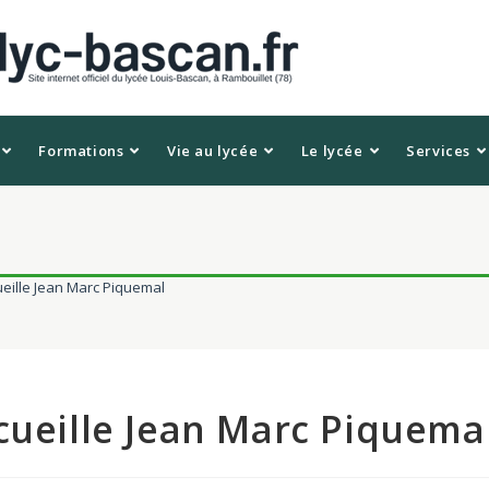
Formations
Vie au lycée
Le lycée
Services
ueille Jean Marc Piquemal
cueille Jean Marc Piquema