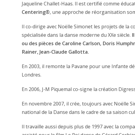
Jaqueline Challet-Haas. Il est certifié comme éd
Centering®
, une approche de réorganisation som
Il co-dirige avec Noëlle Simonet les projets de l
spécialisée dans la danse moderne du XXe siècle.
I
ou des pièces de Caroline Carlson, Doris Humphr
Rainer, Jean-Claude Gallotta.
En 2003, il remonte la Pavane pour une Infante d
Londres.
En 2006, J-M Piquemal co-signe la création Digres
En novembre 2007, il crée, toujours avec Noëlle 
national de la Danse dans le cadre de sa saison cul
Il travaille aussi depuis plus de 1997 avec la comp