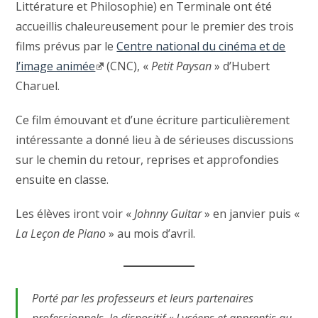
Littérature et Philosophie) en Terminale ont été
accueillis chaleureusement pour le premier des trois
films prévus par le
Centre national du cinéma et de
l’image animée
(CNC), «
Petit Paysan
» d’Hubert
Charuel.
Ce film émouvant et d’une écriture particulièrement
intéressante a donné lieu à de sérieuses discussions
sur le chemin du retour, reprises et approfondies
ensuite en classe.
Les élèves iront voir «
Johnny Guitar
» en janvier puis «
La Leçon de Piano
» au mois d’avril.
Porté par les professeurs et leurs partenaires
professionnels, le dispositif « Lycéens et apprentis au