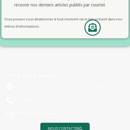
recevoir nos derniers articles publiés par courriel.
Vous pouvez vous désabonner à tout moment via le lien présent dans nos
lettres d'informations.
Lycée Louis-Bascan
5 avenue du général Leclerc 78120 Rambouillet
01 34 83 64 00
0782549x@ac-versailles.fr
NOUS CONTACTER