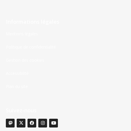
Informations légales
Mentions légales
Politique de confidentialité
Gestion des cookies
Accessibilité
Plan du site
Suivez-nous