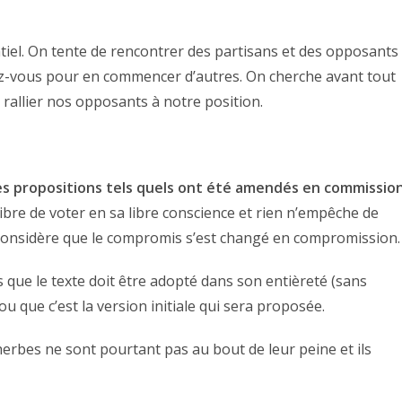
sentiel. On tente de rencontrer des partisans et des opposants
dez-vous pour en commencer d’autres. On cherche avant tout
rallier nos opposants à notre position.
es propositions tels quels ont été amendés en commission
bre de voter en sa libre conscience et rien n’empêche de
n considère que le compromis s’est changé en compromission.
s que le texte doit être adopté dans son entièreté (sans
 que c’est la version initiale qui sera proposée.
herbes ne sont pourtant pas au bout de leur peine et ils