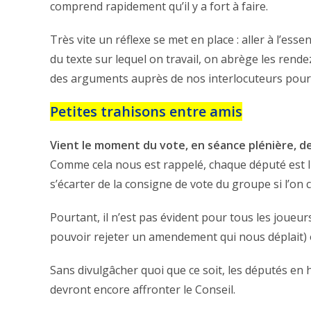
comprend rapidement qu’il y a fort à faire.
Très vite un réflexe se met en place : aller à l’es
du texte sur lequel on travail, on abrège les ren
des arguments auprès de nos interlocuteurs pour 
Petites trahisons entre amis
Vient le moment du vote, en séance plénière, d
Comme cela nous est rappelé, chaque député est li
s’écarter de la consigne de vote du groupe si l’o
Pourtant, il n’est pas évident pour tous les joueur
pouvoir rejeter un amendement qui nous déplait) ou
Sans divulgâcher quoi que ce soit, les députés en 
devront encore affronter le Conseil.