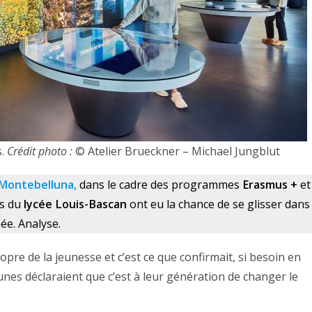
s.
Crédit photo :
© Atelier Brueckner – Michael Jungblut
e Montebelluna,
dans le cadre des programmes
Erasmus +
et
es du
lycée Louis-Bascan
ont eu la chance de se glisser dans
e. Analyse.
ropre de la jeunesse et c’est ce que confirmait, si besoin en
nes déclaraient que c’est à leur génération de changer le