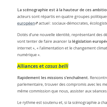
La scénographie est à la hauteur de ces ambitio
acteurs sont répartis en quatre groupes politiqu
européen
actuel : sociaux-démocrates, écologiste
Dotés d’une nouvelle identité, représentant des d
vont tenter de faire avancer la
législation europ
internet », « l’alimentation et le changement climatiq
numérique ».
Alliances et
casus belli
Rapidement les missions s’enchaînent.
Rencontre
parlementaire, trouver des compromis avec les m
même commission que nous, assister aux séances 
Le rythme est soutenu et, si la scénographie a ch