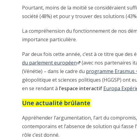
Pourtant, moins de la moitié se considéraient s
société (48%) et pour y trouver des solutions (43%)
La compréhension du fonctionnement de nos démoc
importance particulière.
Par deux fois cette année, c’est à ce titre que des
du parlement européen
(avec nos partenaires it
(Vénétie) – dans le cadre du
programme Erasmus 
géopolitique et sciences politiques (HGGSP) ont eu
en se rendant à
l’espace interactif
Europa Expéri
Une actualité brûlante
Appréhender l’argumentation, l’art du compromis,
contemporains et l’absence de solution qui fasse l
rôle c’est donné.