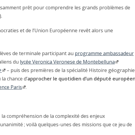
uffisamment prêt pour comprendre les grands problèmes de
.
raties et de l’Union Européenne revêt alors une
 élèves de terminale participant au
programme ambassadeur
aliens du
lycée Veronica Veronese de Montebelluna
+
– puis des premières de la spécialité Histoire géographie
 la chance d’
approcher le quotidien d’un député europée
ence Paris
.
 la compréhension de la complexité des enjeux
’unanimité ; voilà quelques-unes des missions que ce jeu de