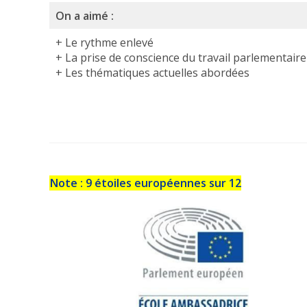
On a aimé :
+ Le rythme enlevé
+ La prise de conscience du travail parlementaire
+ Les thématiques actuelles abordées
Note : 9 étoiles européennes sur 12