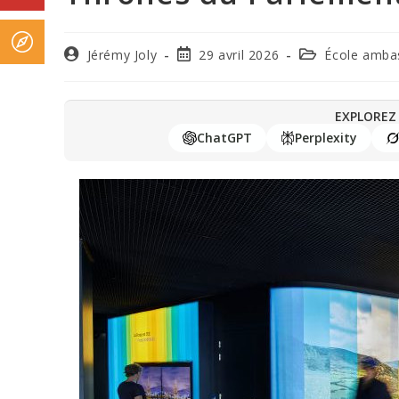
Jérémy Joly
29 avril 2026
École amba
EXPLOREZ 
ChatGPT
Perplexity