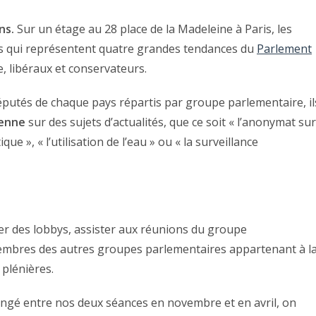
ns.
Sur un étage au 28 place de la Madeleine à Paris, les
es qui représentent quatre grandes tendances du
Parlement
, libéraux et conservateurs.
éputés de chaque pays répartis par groupe parlementaire, il
éenne
sur des sujets d’actualités, que ce soit « l’anonymat sur
ue », « l’utilisation de l’eau » ou « la surveillance
r des lobbys, assister aux réunions du groupe
embres des autres groupes parlementaires appartenant à l
plénières.
angé entre nos deux séances en novembre et en avril, on