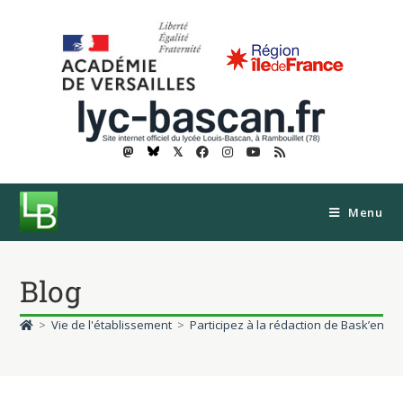
𝕏
Menu
Blog
>
Vie de l'établissement
>
Participez à la rédaction de Bask’en Lo