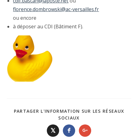
cdif.bascan@laposte.net
ou
florence.dombrowski@ac-versailles.fr
ou encore
à déposer au CDI (Bâtiment F).
PARTAGER L'INFORMATION SUR LES RÉSEAUX
SOCIAUX
𝕏