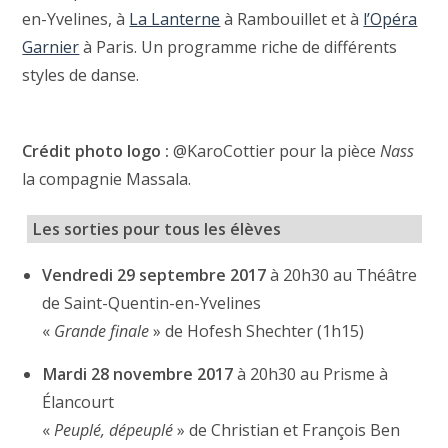
en-Yvelines, à
La Lanterne
à Rambouillet et à
l’Opéra
Garnier
à Paris. Un programme riche de différents
styles de danse.
Crédit photo logo :
@KaroCottier pour la pièce
Nass
la compagnie Massala.
Les sorties pour tous les élèves
Vendredi 29 septembre 2017
à 20h30 au Théâtre
de Saint-Quentin-en-Yvelines
«
Grande finale
» de Hofesh Shechter (1h15)
Mardi 28 novembre 2017
à 20h30 au Prisme à
Élancourt
«
Peuplé, dépeuplé
» de Christian et François Ben