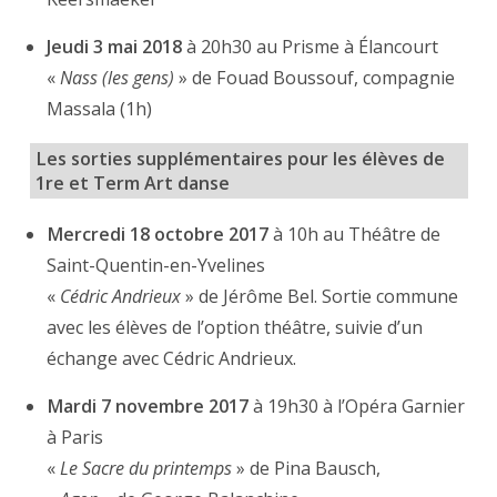
Jeudi 3 mai 2018
à 20h30 au Prisme à Élancourt
«
Nass (les gens)
» de Fouad Boussouf, compagnie
Massala (1h)
Les sorties supplémentaires pour les élèves de
1re et Term Art danse
Mercredi 18 octobre 2017
à 10h au Théâtre de
Saint-Quentin-en-Yvelines
«
Cédric Andrieux
» de Jérôme Bel. Sortie commune
avec les élèves de l’option théâtre, suivie d’un
échange avec Cédric Andrieux.
Mardi 7 novembre 2017
à 19h30 à l’Opéra Garnier
à Paris
«
Le Sacre du printemps
» de Pina Bausch,