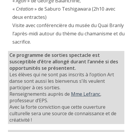
«
Agon
» de George Balanchine,
«
Création
» de Saburo Teshigawara (2h10 avec
deux entractes)
Visite avec conférencière du musée du Quai Branly
l’après-midi autour du thème du chamanisme et du
sacrifice.
Ce programme de sorties spectacle est
susceptible d’être allongé durant l’année si des
opportunités se présentent.
Les élèves qui ne sont pas inscrits à l’option Art
danse sont aussi les bienvenus s’ils veulent
participer à ces sorties.
Renseignements auprès de
Mme Lefranc
,
professeur d’EPS.
Avec la forte conviction que cette ouverture
culturelle sera une source de connaissance et de
créativité !