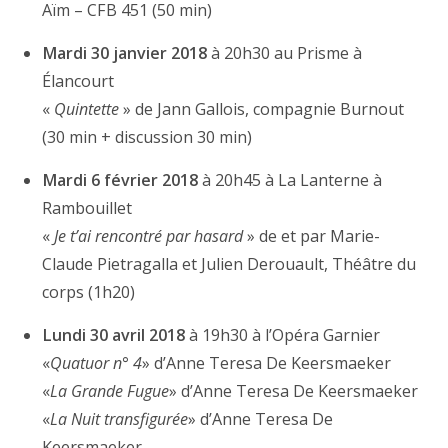
Aïm – CFB 451 (50 min)
Mardi 30 janvier 2018
à 20h30 au Prisme à
Élancourt
«
Quintette
» de Jann Gallois, compagnie Burnout
(30 min + discussion 30 min)
Mardi 6 février 2018
à 20h45 à La Lanterne à
Rambouillet
«
Je t’ai rencontré par hasard
» de et par Marie-
Claude Pietragalla et Julien Derouault, Théâtre du
corps (1h20)
Lundi 30 avril 2018
à 19h30 à l’Opéra Garnier
«
Quatuor n° 4
» d’Anne Teresa De Keersmaeker
«
La Grande Fugue
» d’Anne Teresa De Keersmaeker
«
La Nuit transfigurée
» d’Anne Teresa De
Keersmaeker