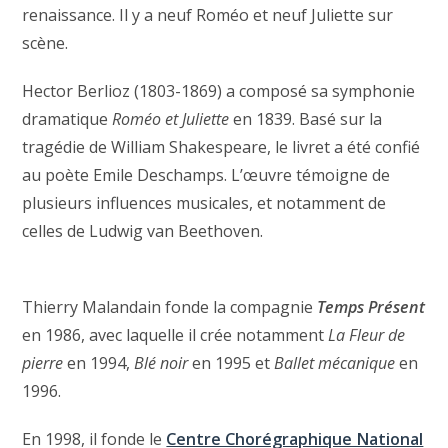
renaissance. Il y a neuf Roméo et neuf Juliette sur
scène.
Hector Berlioz (1803-1869) a composé sa symphonie
dramatique
Roméo et Juliette
en 1839. Basé sur la
tragédie de William Shakespeare, le livret a été confié
au poète Emile Deschamps. L’œuvre témoigne de
plusieurs influences musicales, et notamment de
celles de Ludwig van Beethoven.
Thierry Malandain fonde la compagnie
Temps Présent
en 1986, avec laquelle il crée notamment
La Fleur de
pierre
en 1994,
Blé noir
en 1995 et
Ballet mécanique
en
1996.
En 1998, il fonde le
Centre Chorégraphique National