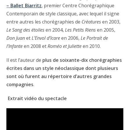
– Ballet Biarritz
, premier Centre Chorégraphique
Contemporain de style classique, avec lequel il signe
entre autres les chorégraphies de
Créatures
en 2003,
Le Sang des étoiles
en 2004,
Les Petits Riens
en 2005,
Don Juan
et
L’Envol d’Icare
en 2006,
Le Portrait de
l’Infante
en 2008 et
Roméo et Juliette
en 2010.
Il est l’auteur de
plus de soixante-dix chorégraphies
écrites dans un style néoclassique dont plusieurs
sont où furent au répertoire d’autres grandes
compagnies
.
Extrait vidéo du spectacle