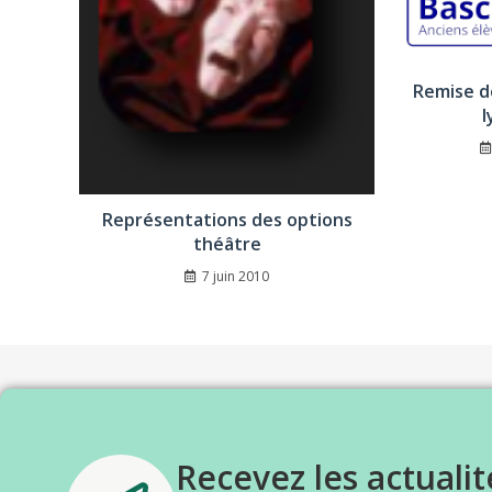
Remise d
l
Représentations des options
théâtre
7 juin 2010
Recevez les actualit