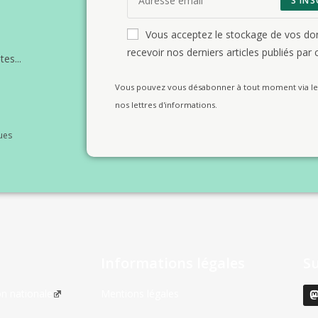
S'INS
Vous acceptez le stockage de vos d
recevoir nos derniers articles publiés par c
es...
Vous pouvez vous désabonner à tout moment via le 
nos lettres d'informations.
ues
Informations légales
S
on nationale
Mentions légales