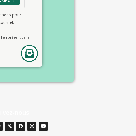
CRIRE →
onnées pour
ourriel.
lien présent dans
uivez-nous