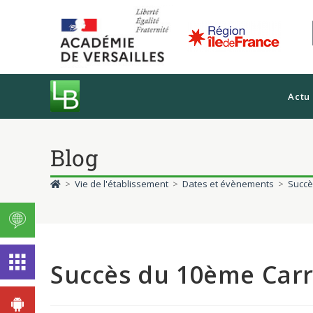
Actu
Blog
>
Vie de l'établissement
>
Dates et évènements
>
Succè
Succès du 10ème Carre