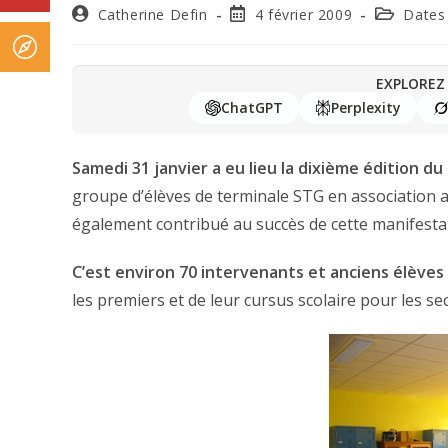
Catherine Defin
4 février 2009
Dates
EXPLOREZ 
ChatGPT
Perplexity
Samedi 31 janvier a eu lieu la dixième édition d
groupe d’élèves de terminale STG en association av
également contribué au succès de cette manifesta
C’est environ 70 intervenants et anciens élèves
les premiers et de leur cursus scolaire pour les se