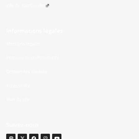
Ville de Rambouillet
Informations légales
Mentions légales
Politique de confidentialité
Gestion des cookies
Accessibilité
Plan du site
Suivez-nous