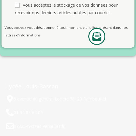
Vous acceptez le stockage de vos données pour
recevoir nos derniers articles publiés par courriel.
Vous pouvez vous désabonner à tout moment via le lien présent dans nos
lettres d'informations.
Lycée Louis-Bascan
5 avenue du général Leclerc 78120 Rambouillet
01 34 83 64 00
0782549x@ac-versailles.fr