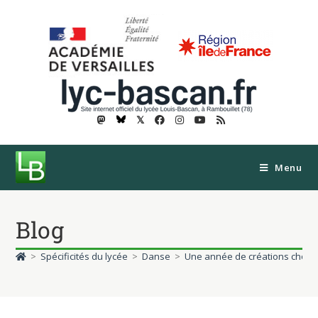
𝕏
Menu
Blog
>
Spécificités du lycée
>
Danse
>
Une année de créations chorég