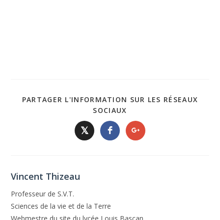
PARTAGER L'INFORMATION SUR LES RÉSEAUX
SOCIAUX
𝕏
Vincent Thizeau
Professeur de S.V.T.
Sciences de la vie et de la Terre
Webmestre du site du lycée Louis Bascan