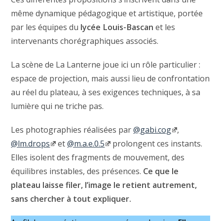
même dynamique pédagogique et artistique, portée
par les équipes du
lycée Louis-Bascan
et les
intervenants chorégraphiques associés.
La scène de La Lanterne joue ici un rôle particulier :
espace de projection, mais aussi lieu de confrontation
au réel du plateau, à ses exigences techniques, à sa
lumière qui ne triche pas.
Les photographies réalisées par
@gabi.cog
,
@lm.drops
et
@m.a.e.0.5
prolongent ces instants.
Elles isolent des fragments de mouvement, des
équilibres instables, des présences.
Ce que le
plateau laisse filer, l’image le retient autrement,
sans chercher à tout expliquer.