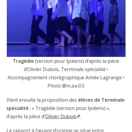
Tragédie
(version pour lycéens) d’après la pièce
d’Olivier Dubois, Terminale spécialité •
Accompagnement chorégraphique Aimée Lagrange •
Photo @m.a.e.0.5
Vient ensuite la proposition des
élèves de Terminale
spécialité
: « Tragédie (version pour lycéens) »,
d’après la pièce d’
Olivier Dubois
.
Le rapport à l’œuvre d’origine se situe entre