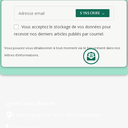
S'INSCRIRE →
Vous acceptez le stockage de vos données pour
recevoir nos derniers articles publiés par courriel.
Vous pouvez vous désabonner à tout moment via le lien présent dans nos
lettres d'informations.
Lycée Louis-Bascan
5 avenue du général Leclerc 78120 Rambouillet
01 34 83 64 00