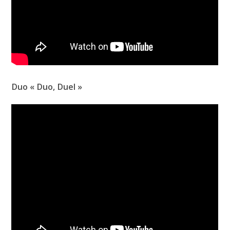
Duo « Duo, Duel »