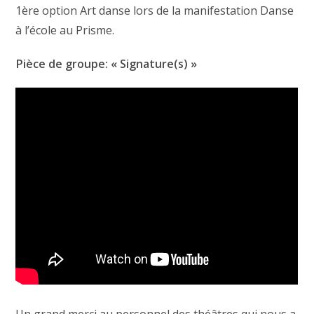
1ère option Art danse lors de la manifestation Danse
à l’école au Prisme.
Pièce de groupe: « Signature(s) »
Un grand merci au personnel des théâtres qui nous a