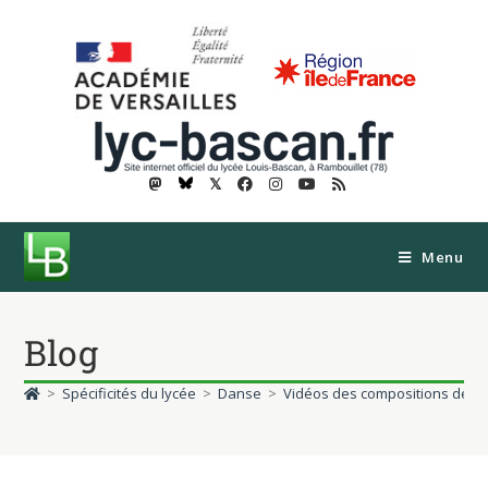
𝕏
Menu
Blog
>
Spécificités du lycée
>
Danse
>
Vidéos des compositions des 