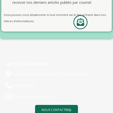
recevoir nos derniers articles publiés par courriel.
Vous pouvez vous désabonner à tout moment via le lien présent dans nos
lettres d'informations.
Lycée Louis-Bascan
5 avenue du général Leclerc 78120 Rambouillet
01 34 83 64 00
0782549x@ac-versailles.fr
NOUS CONTACTER