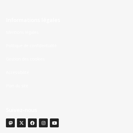
Informations légales
Mentions légales
Politique de confidentialité
Gestion des cookies
Accessibilité
Plan du site
Suivez-nous