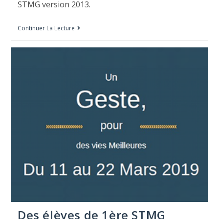
STMG version 2013.
Continuer La Lecture
Des élèves de 1ère STMG