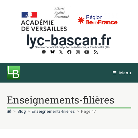
𝕏
Menu
Enseignements-filières
>
Blog
>
Enseignements-filières
>
Page 47