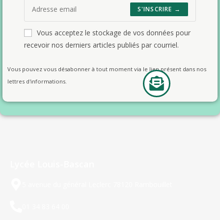
S'INSCRIRE →
Vous acceptez le stockage de vos données pour
recevoir nos derniers articles publiés par courriel.
Vous pouvez vous désabonner à tout moment via le lien présent dans nos
lettres d'informations.
Lycée Louis-Bascan
5 avenue du général Leclerc 78120 Rambouillet
01 34 83 64 00