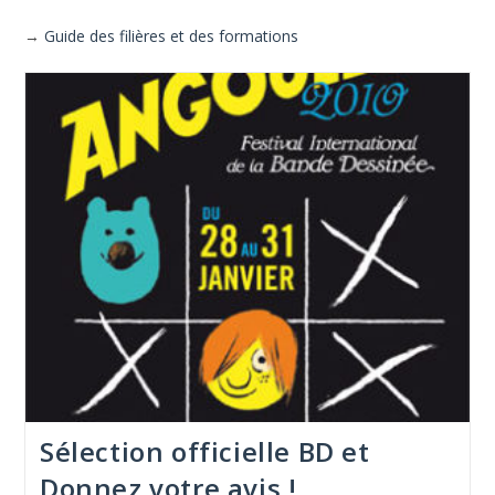
→
Guide des filières et des formations
Sélection officielle BD et
Donnez votre avis !