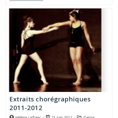
Extraits chorégraphiques
2011-2012
Hélène Lefranc
21 juin 2012
Danse