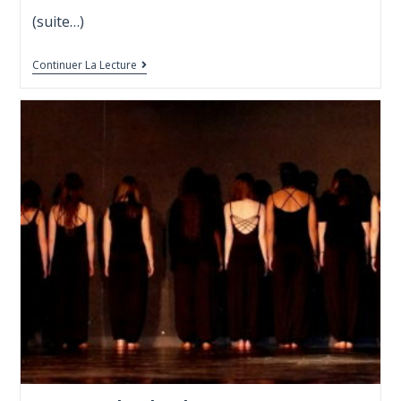
(suite…)
Continuer La Lecture