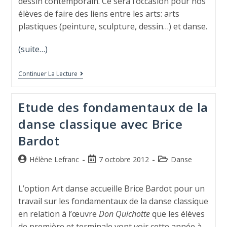
dessin contemporain. Ce sera l’occasion pour nos
élèves de faire des liens entre les arts: arts
plastiques (peinture, sculpture, dessin…) et danse.
(suite…)
Continuer La Lecture
Etude des fondamentaux de la
danse classique avec Brice
Bardot
Hélène Lefranc
7 octobre 2012
Danse
L’option Art danse accueille Brice Bardot pour un
travail sur les fondamentaux de la danse classique
en relation à l’œuvre
Don Quichotte
que les élèves
de première et terminale vont voir cette année à