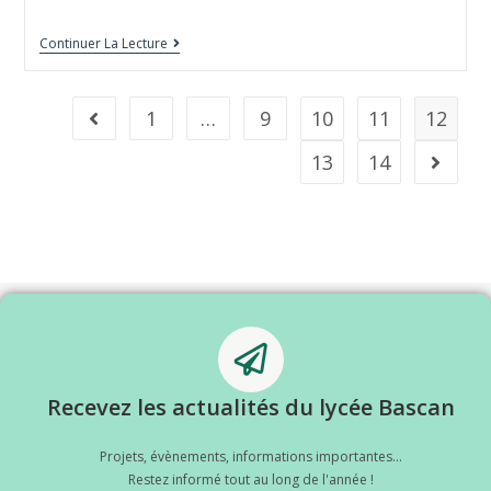
Continuer La Lecture
1
…
9
10
11
12
13
14
Recevez les actualités du lycée Bascan
Projets, évènements, informations importantes...
Restez informé tout au long de l'année !