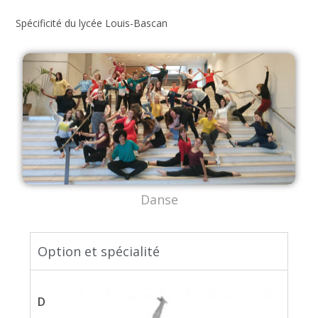
Spécificité du lycée Louis-Bascan
Danse
Option et spécialité
D